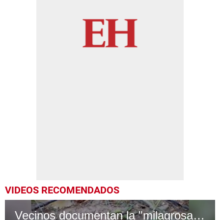
VIDEOS RECOMENDADOS
Vecinos documentan la "milagrosa" lluvia de peces en Yoro