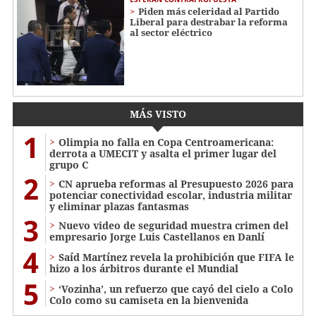
Piden más celeridad al Partido
Liberal para destrabar la reforma
al sector eléctrico
MÁS VISTO
1
Olimpia no falla en Copa Centroamericana:
derrota a UMECIT y asalta el primer lugar del
grupo C
2
CN aprueba reformas al Presupuesto 2026 para
potenciar conectividad escolar, industria militar
y eliminar plazas fantasmas
3
Nuevo video de seguridad muestra crimen del
empresario Jorge Luis Castellanos en Danlí
4
Saíd Martínez revela la prohibición que FIFA le
hizo a los árbitros durante el Mundial
5
‘Vozinha’, un refuerzo que cayó del cielo a Colo
Colo como su camiseta en la bienvenida