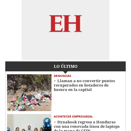
LO ÚLTIMO
DENUNCIAS
Llaman a no convertir puntos
recuperados en botaderos de
basura en la capital
ACONTECER EMPRESARIAL
Dynabook regresa a Honduras
con una renovada línea de laptops
de la mano de CEIN