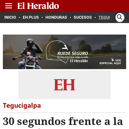
INICIO
EH PLUS
HONDURAS
SUCESOS
TEGUCIGALPA
Tegucigalpa
30 segundos frente a la