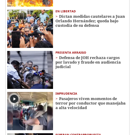
EN LIBERTAD
Dictan medidas cautelares a Juan
Orlando Hernández; queda bajo
custodia de su defensa
PRESENTA ARRAIGO
Defensa de JOH rechaza cargos
por lavado y fraude en audiencia
judicial
IMPRUDENCIA
Pasajeros viven momentos de
terror por conductor que manejaba
a alta velocidad
ESPERAN CONTRAPROPUESTA