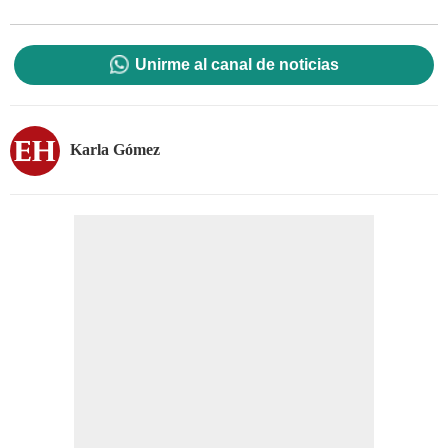
Unirme al canal de noticias
Karla Gómez