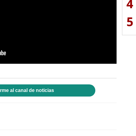
4
5
rme al canal de noticias