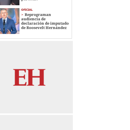
OFICIAL
Reprograman
audiencia de
declaración de imputado
de Roosevelt Hernández