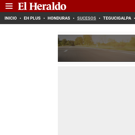
INICIO
EH PLUS
HONDURAS
SUCESOS
TEGUCIGALPA