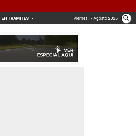
EH TRÁMITES
Viernes , 7 Agosto 2026