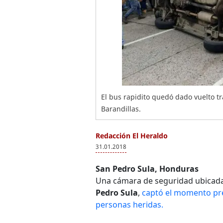
El bus rapidito quedó dado vuelto tr
Barandillas.
Redacción El Heraldo
31.01.2018
San Pedro Sula, Honduras
Una cámara de seguridad ubicada
Pedro Sula
,
captó el momento pre
personas heridas.