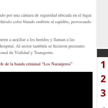
do por una cámara de seguridad ubicada en el lugar.
ehículo color blando embiste al rapidito, provocando
ren a auxiliar a los heridos y llaman a las
hospital. Al sector también se hicieron presentes
onal de Vialidad y Transporte.
1
efe de la banda criminal “Los Naranjeros”
2
3