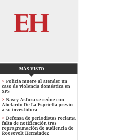
MÁS VISTO
Policía muere al atender un
caso de violencia doméstica en
SPS
Nasry Asfura se reúne con
Abelardo De La Espriella previo
a su investidura
Defensa de periodistas reclama
falta de notificación tras
reprogramación de audiencia de
Roosevelt Hernández