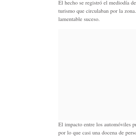
El hecho se registró el mediodía d
turismo que circulaban por la zona
lamentable suceso.
El impacto entre los automóviles p
por lo que casi una docena de perso