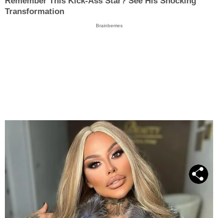
Remember This Kick-Ass Star? See His Shocking
Transformation
Brainberries