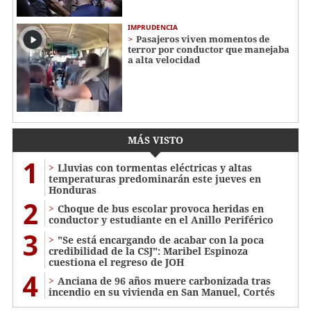
IMPRUDENCIA
Pasajeros viven momentos de
terror por conductor que manejaba
a alta velocidad
MÁS VISTO
1
Lluvias con tormentas eléctricas y altas
temperaturas predominarán este jueves en
Honduras
2
Choque de bus escolar provoca heridas en
conductor y estudiante en el Anillo Periférico
3
"Se está encargando de acabar con la poca
credibilidad de la CSJ": Maribel Espinoza
cuestiona el regreso de JOH
4
Anciana de 96 años muere carbonizada tras
incendio en su vivienda en San Manuel, Cortés