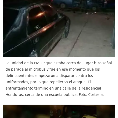
La unidad de la PMOP que estaba cerca del lugar hizo señal
de parada al microbús y fue en ese momento que los
delincuententes empezaron a disparar contra los
uniformados, por lo que repelieron el ataque. El
enfrentamiento terminó en una calle de la residencial
Honduras, cerca de una escuela pública. Foto: Cortesía.