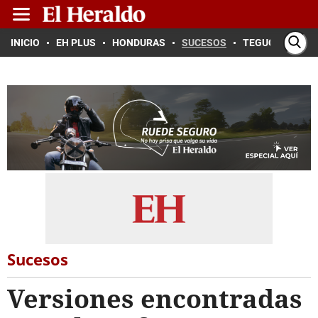
INICIO
EH PLUS
HONDURAS
SUCESOS
TEGUCIGALPA
Sucesos
Versiones encontradas