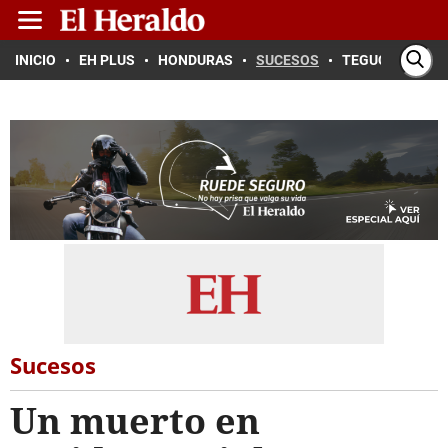
INICIO
EH PLUS
HONDURAS
SUCESOS
TEGUCIGALPA
Sucesos
Un muerto en