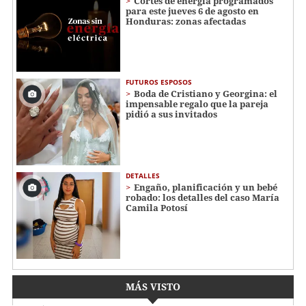
Cortes de energía programados
para este jueves 6 de agosto en
Honduras: zonas afectadas
FUTUROS ESPOSOS
Boda de Cristiano y Georgina: el
impensable regalo que la pareja
pidió a sus invitados
DETALLES
Engaño, planificación y un bebé
robado: los detalles del caso María
Camila Potosí
MÁS VISTO