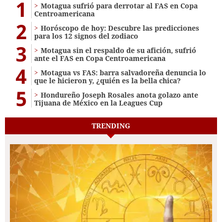
1
Motagua sufrió para derrotar al FAS en Copa
Centroamericana
2
Horóscopo de hoy: Descubre las predicciones
para los 12 signos del zodiaco
3
Motagua sin el respaldo de su afición, sufrió
ante el FAS en Copa Centroamericana
4
Motagua vs FAS: barra salvadoreña denuncia lo
que le hicieron y, ¿quién es la bella chica?
5
Hondureño Joseph Rosales anota golazo ante
Tijuana de México en la Leagues Cup
TRENDING