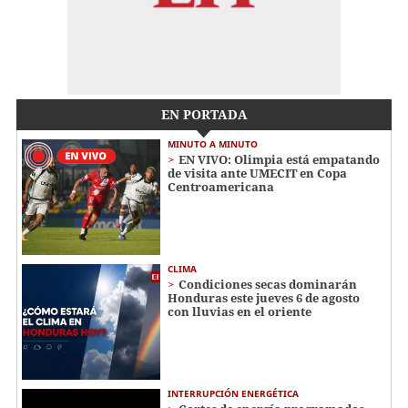
EN PORTADA
MINUTO A MINUTO
EN VIVO: Olimpia está empatando
de visita ante UMECIT en Copa
Centroamericana
CLIMA
Condiciones secas dominarán
Honduras este jueves 6 de agosto
con lluvias en el oriente
INTERRUPCIÓN ENERGÉTICA