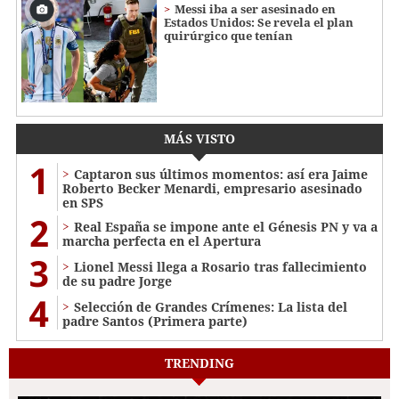
Messi iba a ser asesinado en
Estados Unidos: Se revela el plan
quirúrgico que tenían
MÁS VISTO
1
Captaron sus últimos momentos: así era Jaime
Roberto Becker Menardi​​​, empresario asesinado
en SPS
2
Real España se impone ante el Génesis PN y va a
marcha perfecta en el Apertura
3
Lionel Messi llega a Rosario tras fallecimiento
de su padre Jorge
4
Selección de Grandes Crímenes: La lista del
padre Santos (Primera parte)
TRENDING