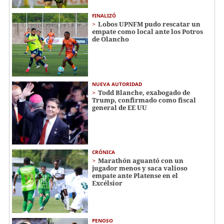
FINALIZÓ
Lobos UPNFM pudo rescatar un
empate como local ante los Potros
de Olancho
NUEVA AUTORIDAD
Todd Blanche, exabogado de
Trump, confirmado como fiscal
general de EE UU
CRÓNICA
Marathón aguantó con un
jugador menos y saca valioso
empate ante Platense en el
Excélsior
PENOSO