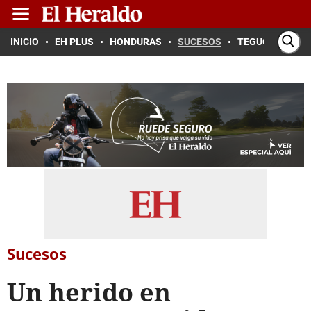
INICIO
EH PLUS
HONDURAS
SUCESOS
TEGUCIGALPA
Sucesos
Un herido en