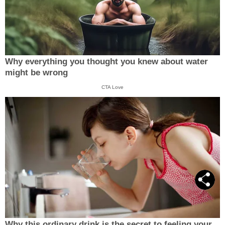
Why everything you thought you knew about water
might be wrong
CTA Love
Why this ordinary drink is the secret to feeling your