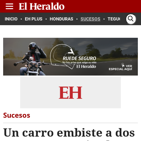
INICIO
EH PLUS
HONDURAS
SUCESOS
TEGUCIGALPA
Sucesos
Un carro embiste a dos