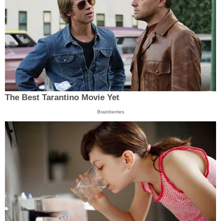
The Best Tarantino Movie Yet
Brainberries