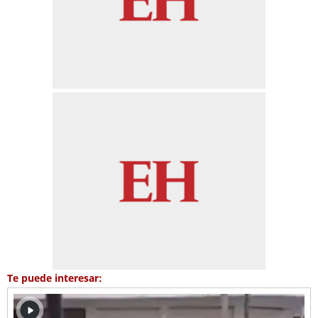
Te puede interesar: