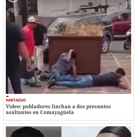
HARTAZGO
Video: pobladores linchan a dos presuntos
asaltantes en Comayagüela