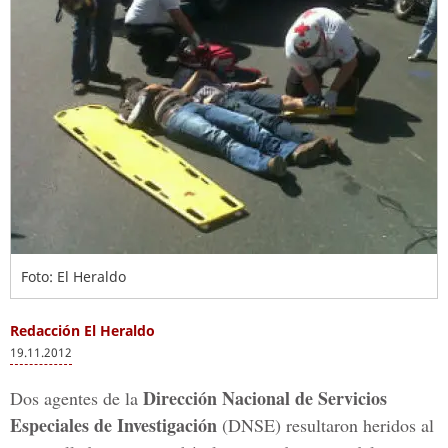
Foto: El Heraldo
Redacción El Heraldo
19.11.2012
Dirección Nacional de Servicios
Dos agentes de la
Especiales de Investigación
(DNSE) resultaron heridos al