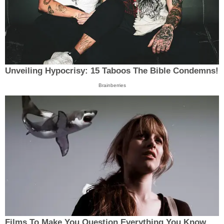
Unveiling Hypocrisy: 15 Taboos The Bible Condemns!
Brainberries
Films To Make You Question Everything You Know