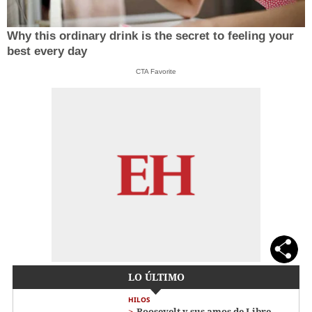
Why this ordinary drink is the secret to feeling your
best every day
CTA Favorite
LO ÚLTIMO
HILOS
Roosevelt y sus amos de Libre