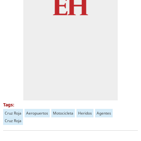
Tags:
Cruz Roja
Aeropuertos
Motocicleta
Heridos
Agentes
Cruz Roja