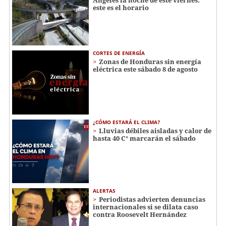
Ángeles la noche de este viernes:
este es el horario
CORTES DE ENERGÍA
Zonas de Honduras sin energía
eléctrica este sábado 8 de agosto
¿CÓMO ESTARÁ EL CLIMA?
Lluvias débiles aisladas y calor de
hasta 40 C° marcarán el sábado
ALERTAS
Periodistas advierten denuncias
internacionales si se dilata caso
contra Roosevelt Hernández