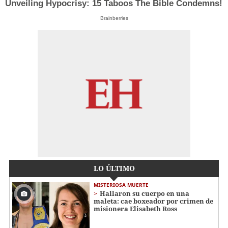
Unveiling Hypocrisy: 15 Taboos The Bible Condemns!
Brainberries
LO ÚLTIMO
MISTERIOSA MUERTE
Hallaron su cuerpo en una
maleta: cae boxeador por crimen de
misionera Elisabeth Ross