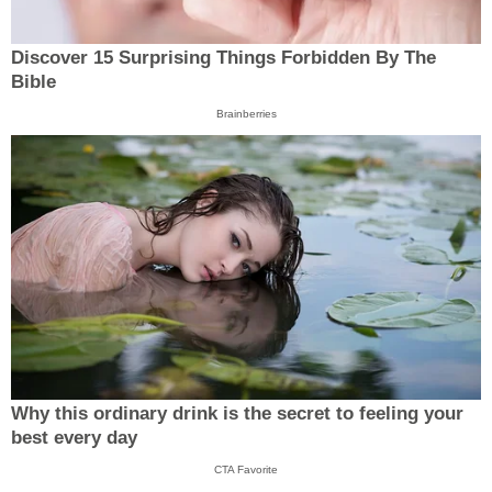
Discover 15 Surprising Things Forbidden By The
Bible
Brainberries
Why this ordinary drink is the secret to feeling your
best every day
CTA Favorite