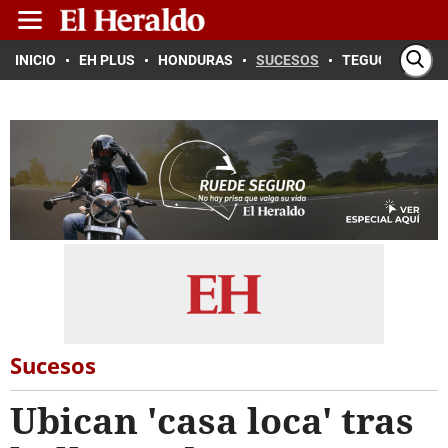
INICIO
EH PLUS
HONDURAS
SUCESOS
TEGUCIGALPA
Sucesos
Ubican 'casa loca' tras