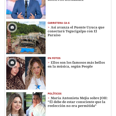
CARRETERA CA-6
Así avanza el Puente Uyuca que
conectará Tegucigalpa con El
Paraíso
EN FOTOS
Ellos son los famosos más bellos
en la música, según People
POLÍTICOS
María Antonieta Mejía sobre JOH:
"Él debe de estar consciente que la
reelección no era permitida"