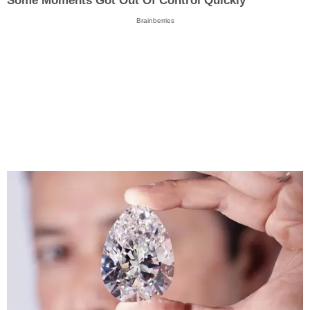
Some Moments Got Out Of Control Quickly
Brainberries