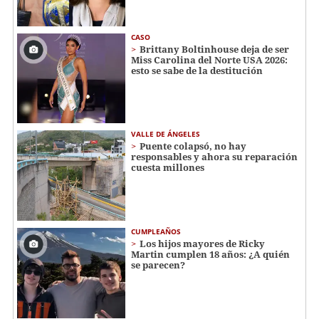
CASO
Brittany Boltinhouse deja de ser
Miss Carolina del Norte USA 2026:
esto se sabe de la destitución
VALLE DE ÁNGELES
Puente colapsó, no hay
responsables y ahora su reparación
cuesta millones
CUMPLEAÑOS
Los hijos mayores de Ricky
Martin cumplen 18 años: ¿A quién
se parecen?