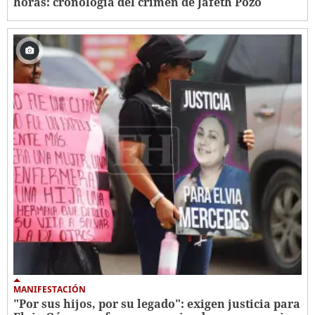
horas: cronología del crimen de Jafeth Pozo
MANIFESTACIÓN
"Por sus hijos, por su legado": exigen justicia para