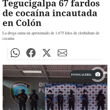
Tegucigalpa 67 fardos
de cocaína incautada
en Colón
La droga suma un aproximado de 1,675 kilos de clorhidrato de
cocaína
FOTOGALERÍA