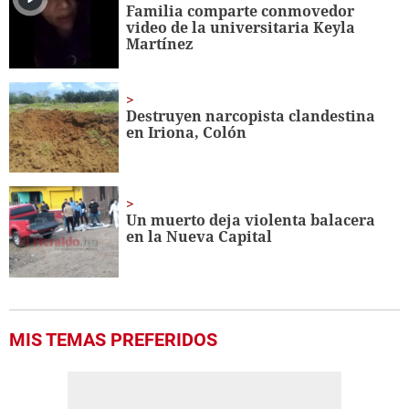
minute,
Familia comparte conmovedor
10
video de la universitaria Keyla
seconds
Martínez
Destruyen narcopista clandestina
en Iriona, Colón
Un muerto deja violenta balacera
en la Nueva Capital
MIS TEMAS PREFERIDOS