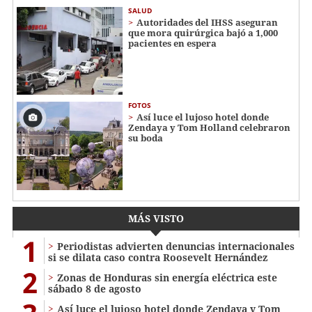
SALUD
Autoridades del IHSS aseguran
que mora quirúrgica bajó a 1,000
pacientes en espera
FOTOS
Así luce el lujoso hotel donde
Zendaya y Tom Holland celebraron
su boda
MÁS VISTO
1
Periodistas advierten denuncias internacionales
si se dilata caso contra Roosevelt Hernández
2
Zonas de Honduras sin energía eléctrica este
sábado 8 de agosto
Así luce el lujoso hotel donde Zendaya y Tom