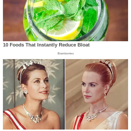
10 Foods That Instantly Reduce Bloat
Brainberries