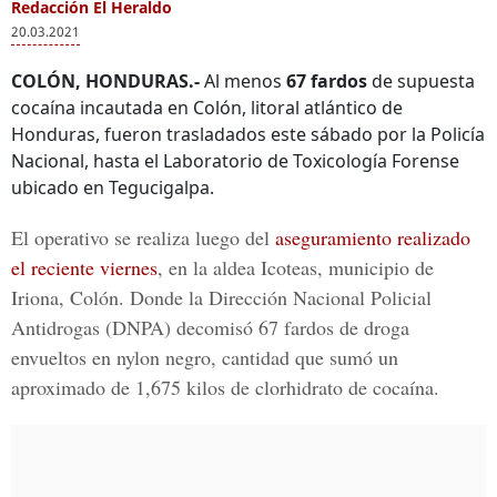
Redacción El Heraldo
20.03.2021
COLÓN, HONDURAS.-
Al menos
67 fardos
de supuesta
cocaína incautada en Colón, litoral atlántico de
Honduras, fueron trasladados este sábado por la Policía
Nacional, hasta el Laboratorio de Toxicología Forense
ubicado en Tegucigalpa.
El operativo se realiza luego del
aseguramiento realizado
el reciente viernes
,
en la aldea Icoteas, municipio de
Iriona, Colón. Donde la
Dirección Nacional Policial
Antidrogas
(DNPA) decomisó 67 fardos de droga
envueltos en nylon negro, cantidad que sumó un
aproximado de
1,675 kilos
de clorhidrato de cocaína.