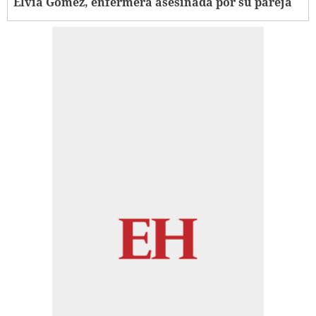
Elvia Gómez, enfermera asesinada por su pareja