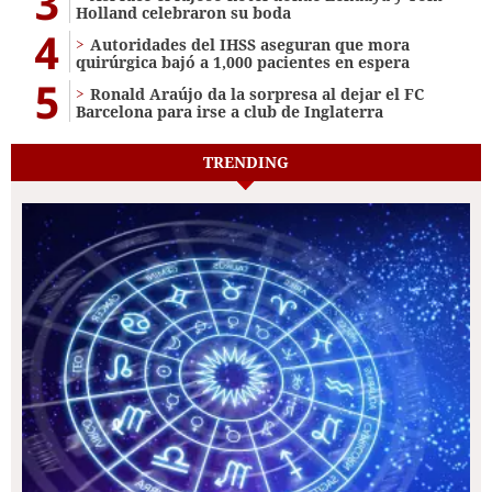
3
Holland celebraron su boda
4
Autoridades del IHSS aseguran que mora
quirúrgica bajó a 1,000 pacientes en espera
5
Ronald Araújo da la sorpresa al dejar el FC
Barcelona para irse a club de Inglaterra
TRENDING