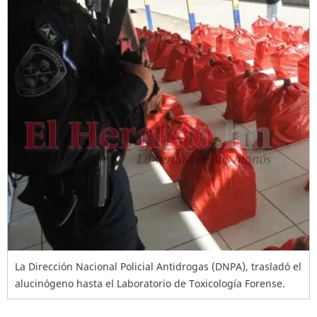
La Dirección Nacional Policial Antidrogas (DNPA), trasladó el
alucinógeno hasta el Laboratorio de Toxicología Forense.