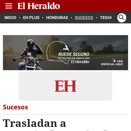
INICIO
EH PLUS
HONDURAS
SUCESOS
TEGUCIGALPA
Sucesos
Trasladan a