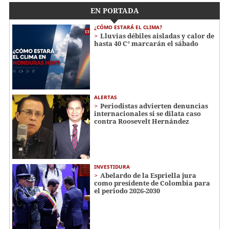
EN PORTADA
¿CÓMO ESTARÁ EL CLIMA?
Lluvias débiles aisladas y calor de
hasta 40 C° marcarán el sábado
ALERTAS
Periodistas advierten denuncias
internacionales si se dilata caso
contra Roosevelt Hernández
INVESTIDURA
Abelardo de la Espriella jura
como presidente de Colombia para
el periodo 2026-2030