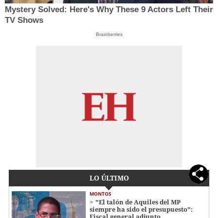
Mystery Solved: Here's Why These 9 Actors Left Their
TV Shows
Brainberries
LO ÚLTIMO
MONTOS
"El talón de Aquiles del MP
siempre ha sido el presupuesto":
Fiscal general adjunto