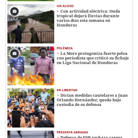
UN ALIVIO
Con actividad eléctrica: Onda
tropical dejará lluvias durante
varios días esta semana en
Honduras
POLÉMICA
La More protagoniza fuerte pelea
con periodista que criticó su fichaje
en Liga Nacional de Honduras
EN LIBERTAD
Dictan medidas cautelares a Juan
Orlando Hernández; queda bajo
custodia de su defensa
PRESENTA ARRAIGO
Defensa de JOH rechaza cargos