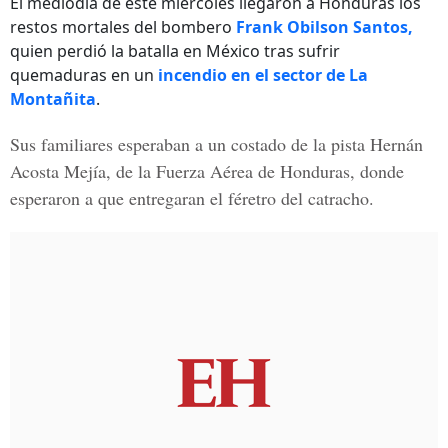
El mediodía de este miércoles llegaron a Honduras los
restos mortales del bombero
Frank Obilson Santos,
quien perdió la batalla en México tras sufrir
quemaduras en un
incendio en el sector de La
Montañita
.
Sus familiares esperaban a un costado de la pista
Hernán
Acosta Mejía, de la Fuerza Aérea de Honduras
, donde
esperaron a que entregaran el féretro del catracho.