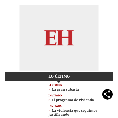
LO ÚLTIMO
LECTORES
La gran subasta
INVITADO
El programa de vivienda
INVITADA
La violencia que seguimos
justificando