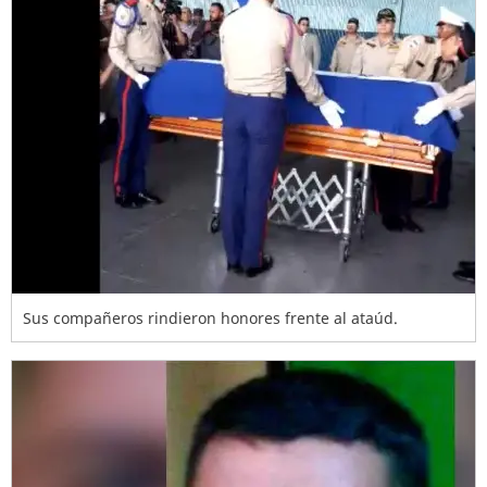
Sus compañeros rindieron honores frente al ataúd.