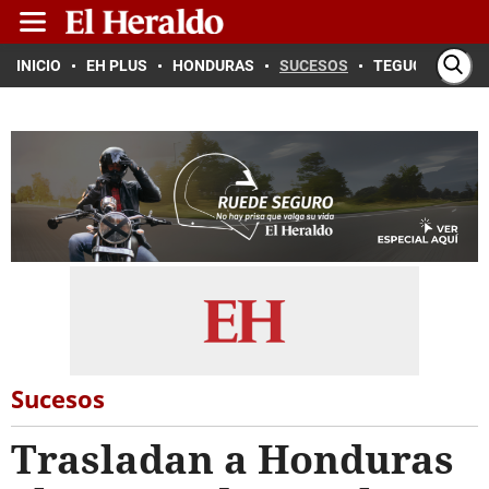
INICIO
EH PLUS
HONDURAS
SUCESOS
TEGUCIGALPA
Sucesos
Trasladan a Honduras