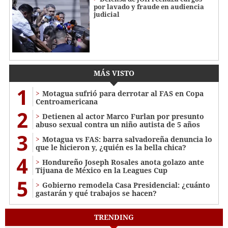
por lavado y fraude en audiencia
judicial
MÁS VISTO
1
Motagua sufrió para derrotar al FAS en Copa
Centroamericana
2
Detienen al actor Marco Furlan por presunto
abuso sexual contra un niño autista de 5 años
3
Motagua vs FAS: barra salvadoreña denuncia lo
que le hicieron y, ¿quién es la bella chica?
4
Hondureño Joseph Rosales anota golazo ante
Tijuana de México en la Leagues Cup
5
Gobierno remodela Casa Presidencial: ¿cuánto
gastarán y qué trabajos se hacen?
TRENDING