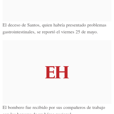
El deceso de Santos, quien habría presentado problemas
gastrointestinales, se reportó el viernes 25 de mayo.
El bombero fue recibido por sus compañeros de trabajo