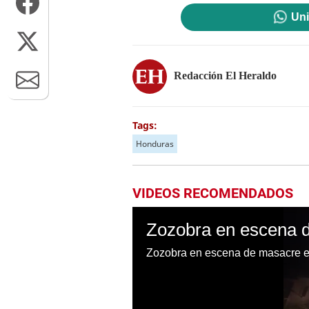
Uni
Redacción El Heraldo
Tags:
Honduras
VIDEOS RECOMENDADOS
Zozobra en escena de masacre e