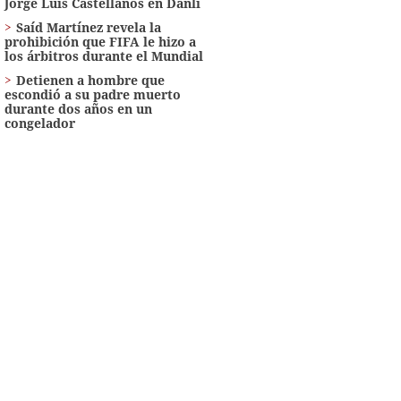
Jorge Luis Castellanos en Danlí
Saíd Martínez revela la
prohibición que FIFA le hizo a
los árbitros durante el Mundial
Detienen a hombre que
escondió a su padre muerto
durante dos años en un
congelador