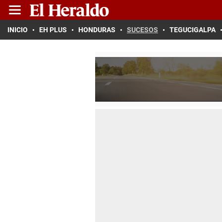
INICIO
EH PLUS
HONDURAS
SUCESOS
TEGUCIGALPA