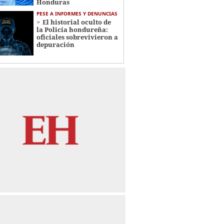
Honduras
PESE A INFORMES Y DENUNCIAS
El historial oculto de
la Policía hondureña:
oficiales sobrevivieron a
depuración