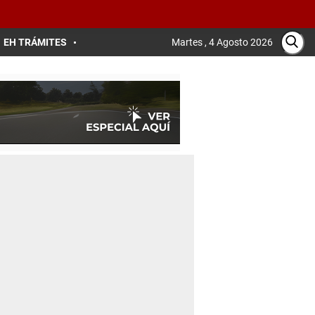
EH TRÁMITES
Martes , 4 Agosto 2026