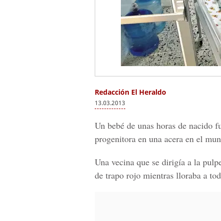
Redacción El Heraldo
13.03.2013
Un bebé de unas horas de nacido f
progenitora en una acera en el mun
Una vecina que se dirigía a la pulp
de trapo rojo mientras lloraba a t