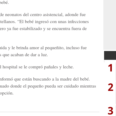
bebé.
de neonatos del centro asistencial, adonde fue
tellanos. “El bebé ingresó con unas infecciones
ero ya fue estabilizado y se encuentra fuera de
ida y le brinda amor al pequeñito, incluso fue
 que acaban de dar a luz.
1
l hospital se le compró pañales y leche.
 informó que están buscando a la madre del bebé.
2
uado donde el pequeño pueda ser cuidado mientras
dopción.
3