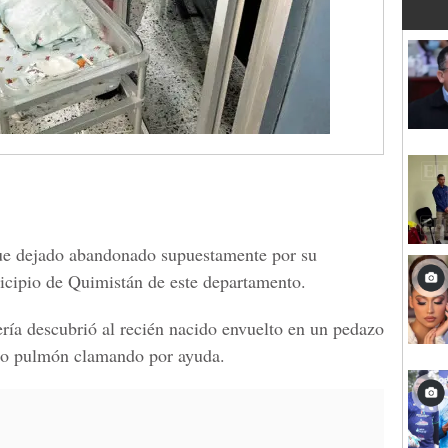
ue dejado abandonado supuestamente por su
icipio de Quimistán de este departamento.
ería descubrió al recién nacido envuelto en un pedazo
odo pulmón clamando por ayuda.