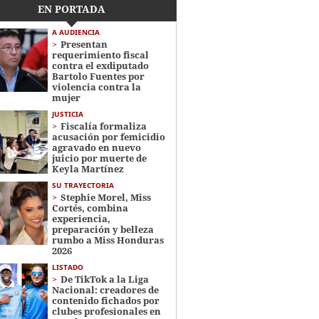
EN PORTADA
A AUDIENCIA
Presentan
requerimiento fiscal
contra el exdiputado
Bartolo Fuentes por
violencia contra la
mujer
JUSTICIA
Fiscalía formaliza
acusación por femicidio
agravado en nuevo
juicio por muerte de
Keyla Martínez
SU TRAYECTORIA
Stephie Morel, Miss
Cortés, combina
experiencia,
preparación y belleza
rumbo a Miss Honduras
2026
LISTADO
De TikTok a la Liga
Nacional: creadores de
contenido fichados por
clubes profesionales en