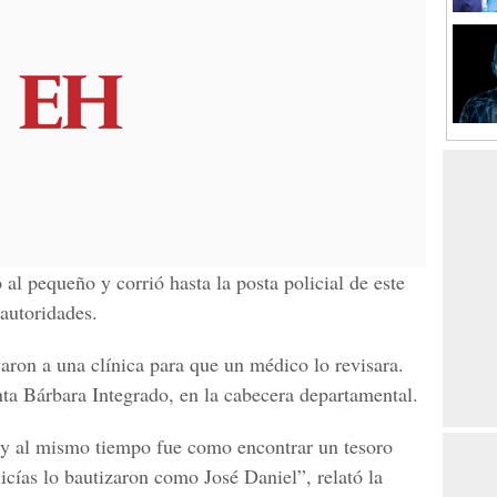
al pequeño y corrió hasta la posta policial de este
 autoridades.
aron a una clínica para que un médico lo revisara.
nta Bárbara Integrado, en la cabecera departamental.
 y al mismo tiempo fue como encontrar un tesoro
icías lo bautizaron como José Daniel”, relató la