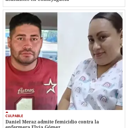
CULPABLE
Daniel Meraz admite femicidio contra la
enfermera Elvia Gómez