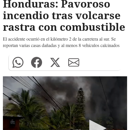
Honduras: Pavoroso
incendio tras volcarse
rastra con combustible
El accidente ocurrió en el kilómetro 2 de la carretera al sur. Se
reportan varias casas dañadas y al menos 8 vehículos calcinados
0
seconds
of
0
seconds