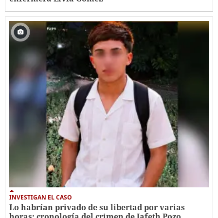
INVESTIGAN EL CASO
Lo habrían privado de su libertad por varias
horas: cronología del crimen de Jafeth Pozo