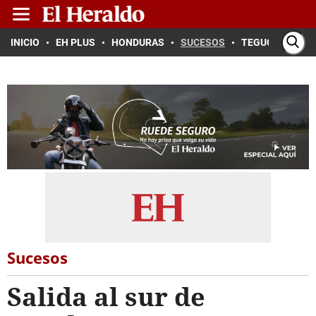
INICIO
EH PLUS
HONDURAS
SUCESOS
TEGUCIGALPA
Sucesos
Salida al sur de