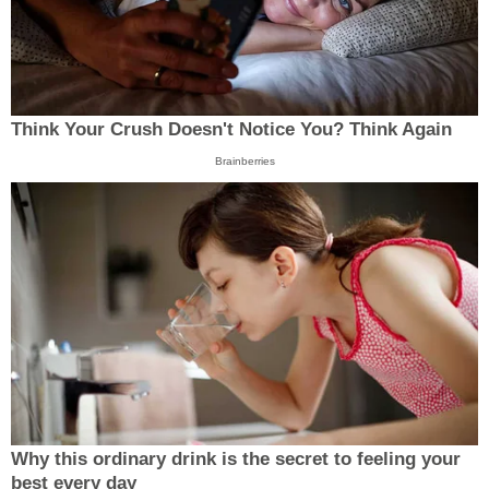
Think Your Crush Doesn't Notice You? Think Again
Brainberries
Why this ordinary drink is the secret to feeling your
best every day