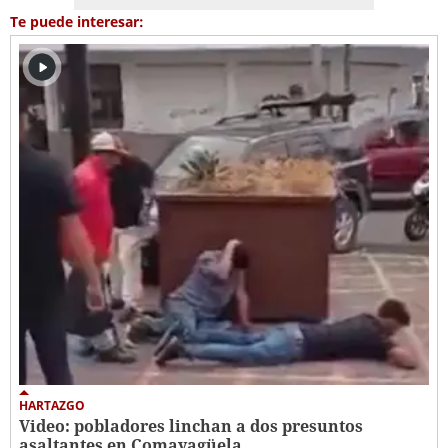
Te puede interesar:
HARTAZGO
Video: pobladores linchan a dos presuntos
asaltantes en Comayagüela