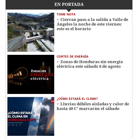
EN PORTADA
TOME NOTA
Cierran paso a la salida a Valle de
Ángeles la noche de este viernes:
este es el horario
CORTES DE ENERGÍA
Zonas de Honduras sin energía
eléctrica este sábado 8 de agosto
¿CÓMO ESTARÁ EL CLIMA?
Lluvias débiles aisladas y calor de
hasta 40 C° marcarán el sábado