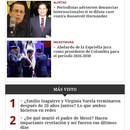
ALERTAS
Periodistas advierten denuncias
internacionales si se dilata caso
contra Roosevelt Hernández
INVESTIDURA
Abelardo de la Espriella jura
como presidente de Colombia para
el periodo 2026-2030
MÁS VISTO
1
¿Emilio Izaguirre y Virginia Varela terminaron
después de 20 años juntos? Lo que ambos
hicieron en redes
2
¿De qué murió el padre de Messi? Hacen
impactante revelación y así fueron sus últimos
días