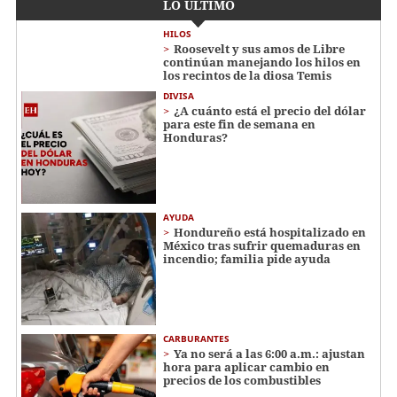
LO ÚLTIMO
HILOS
Roosevelt y sus amos de Libre
continúan manejando los hilos en
los recintos de la diosa Temis
DIVISA
¿A cuánto está el precio del dólar
para este fin de semana en
Honduras?
AYUDA
Hondureño está hospitalizado en
México tras sufrir quemaduras en
incendio; familia pide ayuda
CARBURANTES
Ya no será a las 6:00 a.m.: ajustan
hora para aplicar cambio en
precios de los combustibles