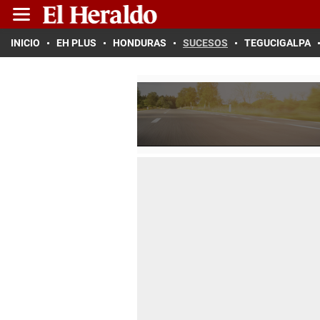
INICIO
EH PLUS
HONDURAS
SUCESOS
TEGUCIGALPA