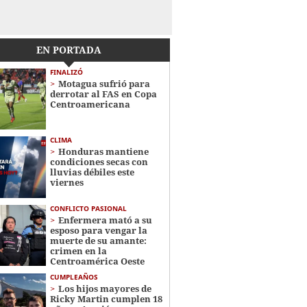
EN PORTADA
FINALIZÓ
Motagua sufrió para
derrotar al FAS en Copa
Centroamericana
CLIMA
Honduras mantiene
condiciones secas con
lluvias débiles este
viernes
CONFLICTO PASIONAL
Enfermera mató a su
esposo para vengar la
muerte de su amante:
crimen en la
Centroamérica Oeste
CUMPLEAÑOS
Los hijos mayores de
Ricky Martin cumplen 18