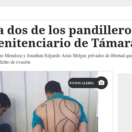
 dos de los pandiller
enitenciario de Támar
ano Mendoza y Jonathan Edgardo Arias Melgar, privados de libertad qu
delito de evasión
FOTOGALERÍA