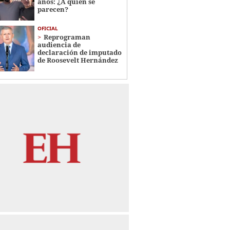
años: ¿A quién se
parecen?
OFICIAL
Reprograman
audiencia de
declaración de imputado
de Roosevelt Hernández