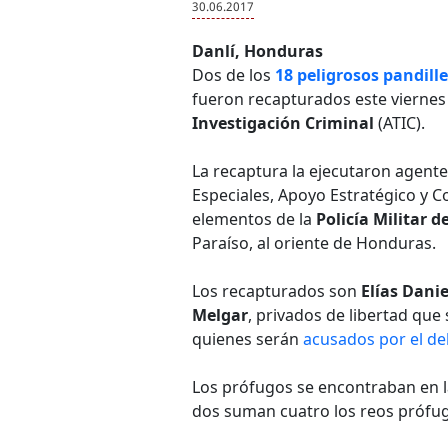
30.06.2017
Danlí, Honduras
Dos de los
18 peligrosos pandill
fueron recapturados este vierne
Investigación Criminal
(ATIC).
La recaptura la ejecutaron agen
Especiales, Apoyo Estratégico y C
elementos de la
Policía Militar d
Paraíso, al oriente de Honduras.
Los recapturados son
Elías Dani
Melgar
, privados de libertad que
quienes serán
acusados por el del
Los prófugos se encontraban en l
dos suman cuatro los reos próf