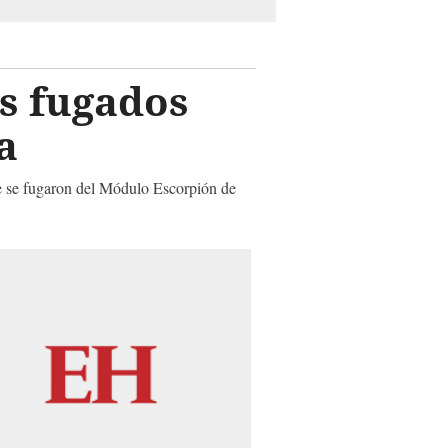
os fugados
a
e se fugaron del Módulo Escorpión de