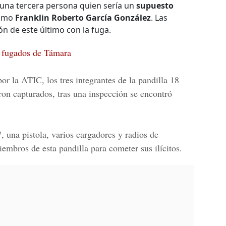
 una tercera persona quien sería un
supuesto
como
Franklin Roberto García González
. Las
ón de este último con la fuga.
s fugados de Támara
r la ATIC, los tres integrantes de la pandilla 18
ron capturados, tras una inspección se encontró
7
, una pistola, varios cargadores y radios de
embros de esta pandilla para cometer sus ilícitos.