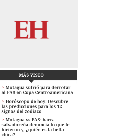
MÁS VISTO
Motagua sufrió para derrotar
al FAS en Copa Centroamericana
Horóscopo de hoy: Descubre
las predicciones para los 12
signos del zodiaco
Motagua vs FAS: barra
salvadoreña denuncia lo que le
hicieron y, ¿quién es la bella
chica?