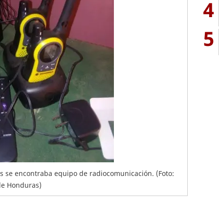
4
5
os se encontraba equipo de radiocomunicación. (Foto:
de Honduras)