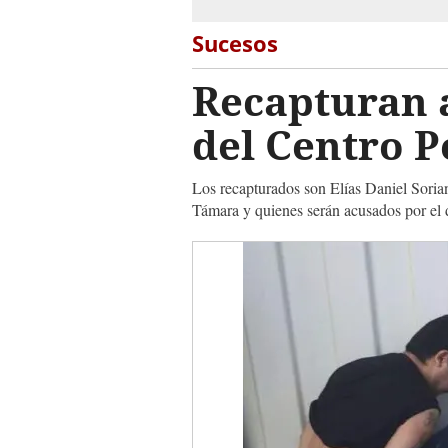
Sucesos
Recapturan a
del Centro P
Los recapturados son Elías Daniel Sori
Támara y quienes serán acusados por el 