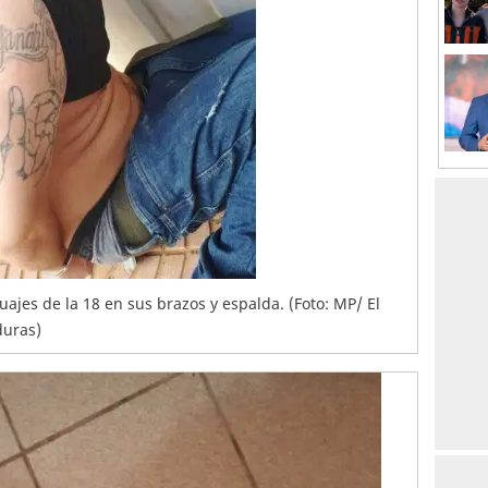
uajes de la 18 en sus brazos y espalda. (Foto: MP/ El
duras)