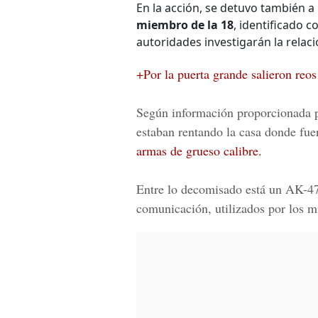
En la acción, se detuvo también a
miembro de la 18
, identificado 
autoridades investigarán la relaci
+Por la puerta grande salieron reo
Según información proporcionada po
estaban rentando la casa donde fue
armas de grueso calibre.
Entre lo decomisado está un
AK-4
comunicación, utilizados por los mi