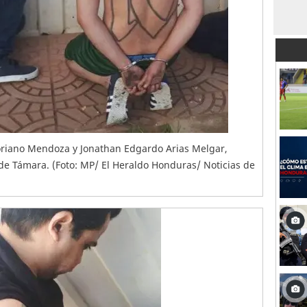
Soriano Mendoza y Jonathan Edgardo Arias Melgar,
de Támara. (Foto: MP/ El Heraldo Honduras/ Noticias de