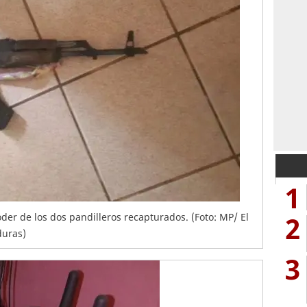
1
2
der de los dos pandilleros recapturados. (Foto: MP/ El
duras)
3