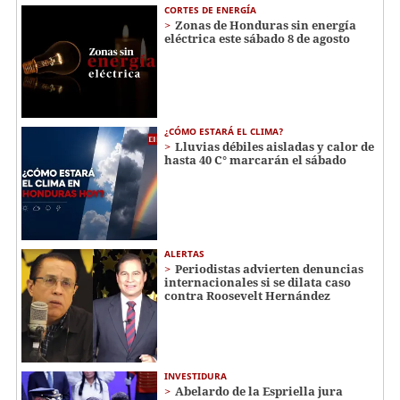
CORTES DE ENERGÍA
Zonas de Honduras sin energía
eléctrica este sábado 8 de agosto
¿CÓMO ESTARÁ EL CLIMA?
Lluvias débiles aisladas y calor de
hasta 40 C° marcarán el sábado
ALERTAS
Periodistas advierten denuncias
internacionales si se dilata caso
contra Roosevelt Hernández
INVESTIDURA
Abelardo de la Espriella jura