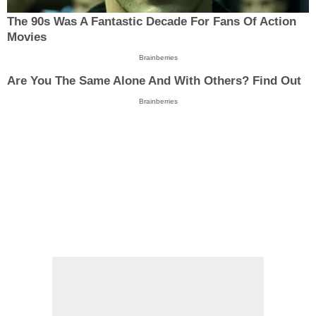
The 90s Was A Fantastic Decade For Fans Of Action
Movies
Brainberries
Are You The Same Alone And With Others? Find Out
Brainberries