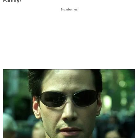
Family!
Brainberries