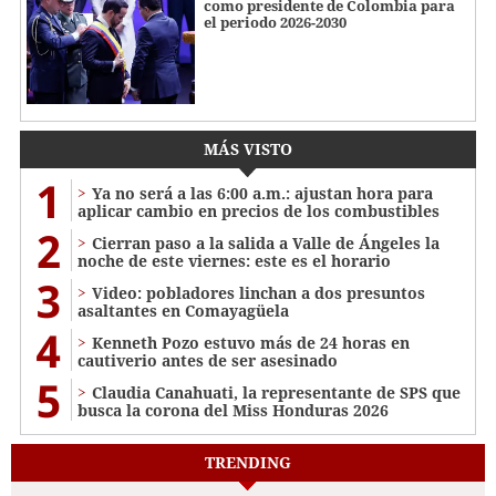
como presidente de Colombia para
el periodo 2026-2030
MÁS VISTO
1
Ya no será a las 6:00 a.m.: ajustan hora para
aplicar cambio en precios de los combustibles
2
Cierran paso a la salida a Valle de Ángeles la
noche de este viernes: este es el horario
3
Video: pobladores linchan a dos presuntos
asaltantes en Comayagüela
4
Kenneth Pozo estuvo más de 24 horas en
cautiverio antes de ser asesinado
5
Claudia Canahuati, la representante de SPS que
busca la corona del Miss Honduras 2026
TRENDING