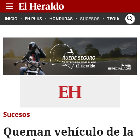
INICIO
EH PLUS
HONDURAS
SUCESOS
TEGUCIGALPA
Sucesos
Queman vehículo de la