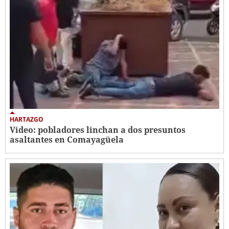
HARTAZGO
Video: pobladores linchan a dos presuntos
asaltantes en Comayagüela