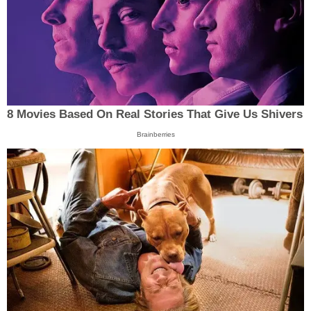
8 Movies Based On Real Stories That Give Us Shivers
Brainberries