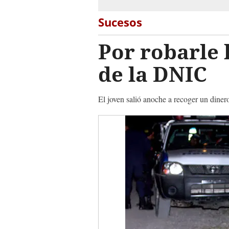
Sucesos
Por robarle 
de la DNIC
El joven salió anoche a recoger un diner