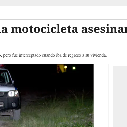
la motocicleta asesina
o, pero fue interceptado cuando iba de regreso a su vivienda.