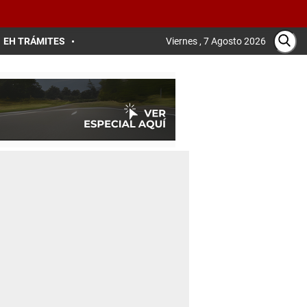
EH TRÁMITES
Viernes , 7 Agosto 2026