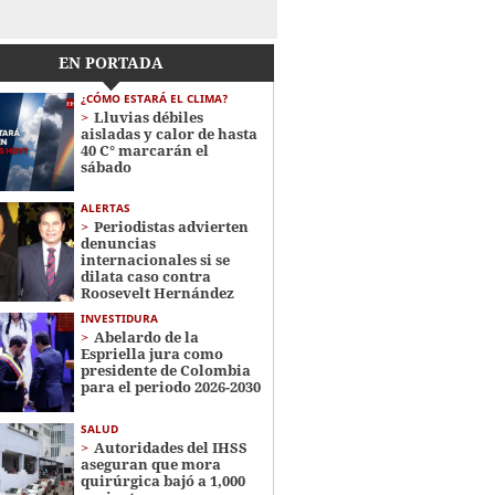
EN PORTADA
¿CÓMO ESTARÁ EL CLIMA?
Lluvias débiles
aisladas y calor de hasta
40 C° marcarán el
sábado
ALERTAS
Periodistas advierten
denuncias
internacionales si se
dilata caso contra
Roosevelt Hernández
INVESTIDURA
Abelardo de la
Espriella jura como
presidente de Colombia
para el periodo 2026-2030
SALUD
Autoridades del IHSS
aseguran que mora
quirúrgica bajó a 1,000