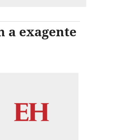
n a exagente