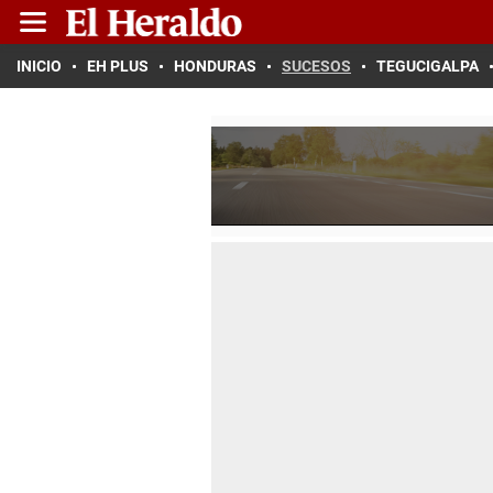
INICIO
EH PLUS
HONDURAS
SUCESOS
TEGUCIGALPA