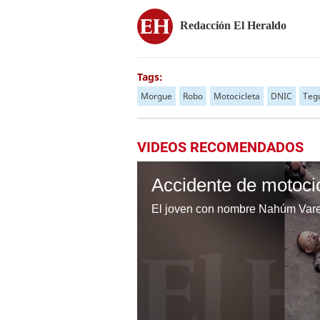
Redacción El Heraldo
Tags:
Morgue
Robo
Motocicleta
DNIC
Teg
VIDEOS RECOMENDADOS