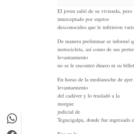
El joven salió de su vivienda, pero
interceptado por sujetos
desconocidos que le infirieron vari
De manera preliminar se informó qu
motocicleta, así como de sus perte
levantamiento
no se le encontró dinero ni su bille
En horas de la medianoche de ayer
levantamiento
del cadáver y lo trasladó a la
morgue
judicial de
Tegucigalpa, donde fue ingresado 
Fue en la