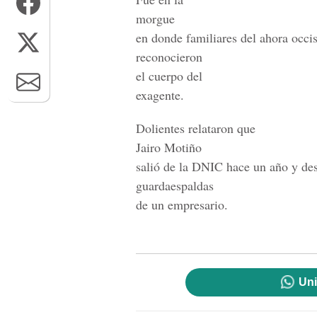
morgue
en donde familiares del ahora occi
reconocieron
el cuerpo del
exagente.
Dolientes relataron que
Jairo Motiño
salió de la DNIC hace un año y de
guardaespaldas
de un empresario.
Uni