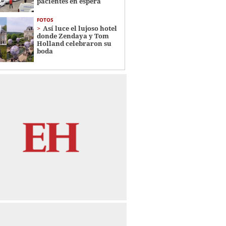
pacientes en espera
FOTOS
Así luce el lujoso hotel
donde Zendaya y Tom
Holland celebraron su
boda