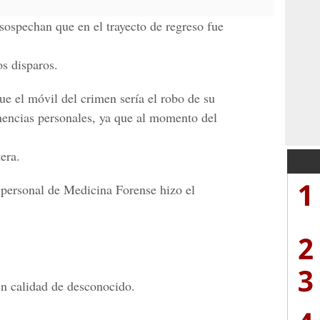
 sospechan que en el trayecto de regreso fue
os disparos.
e el móvil del crimen sería el robo de su
nencias personales, ya que al momento del
tera.
1
 personal de Medicina Forense hizo el
2
3
en calidad de desconocido.