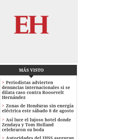
MÁS VISTO
Periodistas advierten
denuncias internacionales si se
dilata caso contra Roosevelt
Hernández
Zonas de Honduras sin energía
eléctrica este sábado 8 de agosto
Así luce el lujoso hotel donde
Zendaya y Tom Holland
celebraron su boda
Autoridades del IHSS aseguran