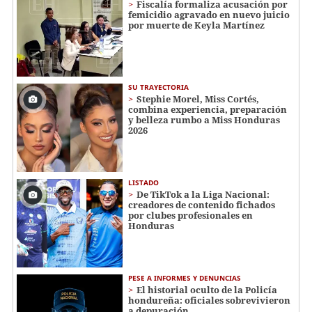
Fiscalía formaliza acusación por
femicidio agravado en nuevo juicio
por muerte de Keyla Martínez
SU TRAYECTORIA
Stephie Morel, Miss Cortés,
combina experiencia, preparación
y belleza rumbo a Miss Honduras
2026
LISTADO
De TikTok a la Liga Nacional:
creadores de contenido fichados
por clubes profesionales en
Honduras
PESE A INFORMES Y DENUNCIAS
El historial oculto de la Policía
hondureña: oficiales sobrevivieron
a depuración