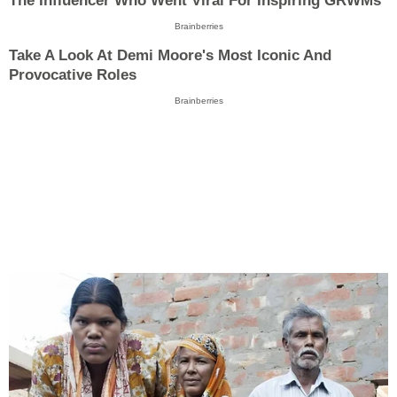
The Influencer Who Went Viral For Inspiring GRWMs
Brainberries
Take A Look At Demi Moore's Most Iconic And
Provocative Roles
Brainberries