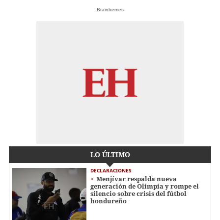
Brainberries
LO ÚLTIMO
DECLARACIONES
Menjívar respalda nueva
generación de Olimpia y rompe el
silencio sobre crisis del fútbol
hondureño