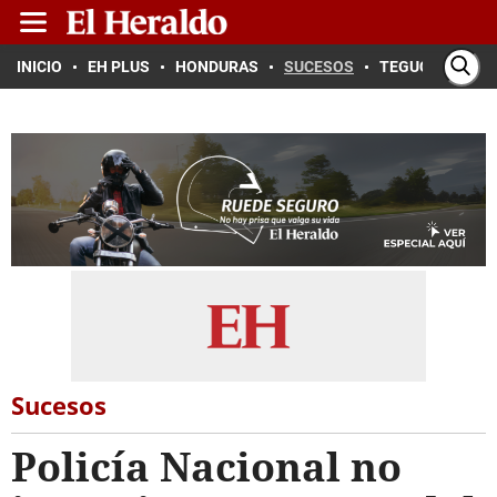
INICIO
EH PLUS
HONDURAS
SUCESOS
TEGUCIGALPA
Sucesos
Policía Nacional no