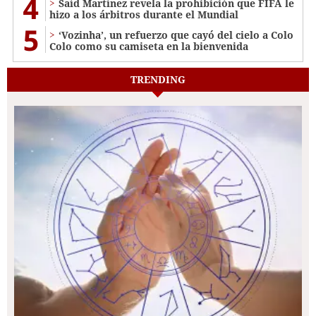
4
Saíd Martínez revela la prohibición que FIFA le
hizo a los árbitros durante el Mundial
5
‘Vozinha’, un refuerzo que cayó del cielo a Colo
Colo como su camiseta en la bienvenida
TRENDING