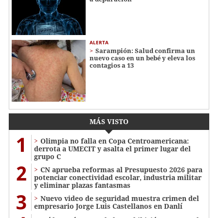
ALERTA
Sarampión: Salud confirma un
nuevo caso en un bebé y eleva los
contagios a 13
MÁS VISTO
1
Olimpia no falla en Copa Centroamericana:
derrota a UMECIT y asalta el primer lugar del
grupo C
2
CN aprueba reformas al Presupuesto 2026 para
potenciar conectividad escolar, industria militar
y eliminar plazas fantasmas
3
Nuevo video de seguridad muestra crimen del
empresario Jorge Luis Castellanos en Danlí