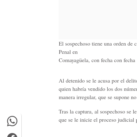
El sospechoso tiene una orden de c
Penal en
Comayagüela, con fecha con fecha 
Al detenido se le acusa por el delit
quien habría vendido los dos númer
manera irregular, que se supone no 
Tras la captura, al sospechoso se l
que se le inicie el proceso judicial