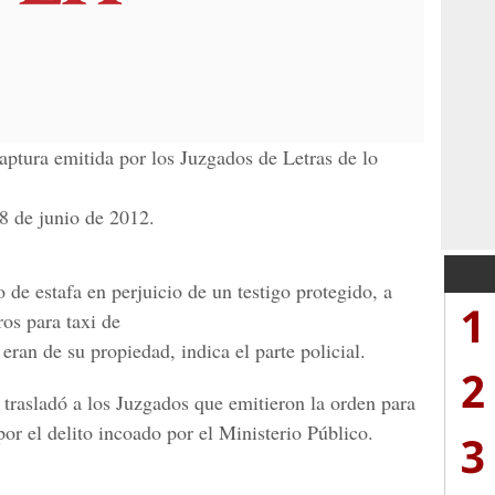
aptura emitida por los Juzgados de Letras de lo
8 de junio de 2012.
o de estafa en perjuicio de un testigo protegido, a
1
os para taxi de
eran de su propiedad, indica el parte policial.
2
e trasladó a los Juzgados que emitieron la orden para
 por el delito incoado por el Ministerio Público.
3