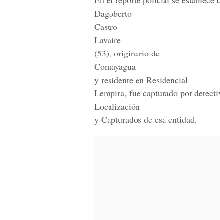
En el reporte policial se establece 
Dagoberto
Castro
Lavaire
(53), originario de
Comayagua
y residente en Residencial
Lempira, fue capturado por detecti
Localización
y Capturados de esa entidad.