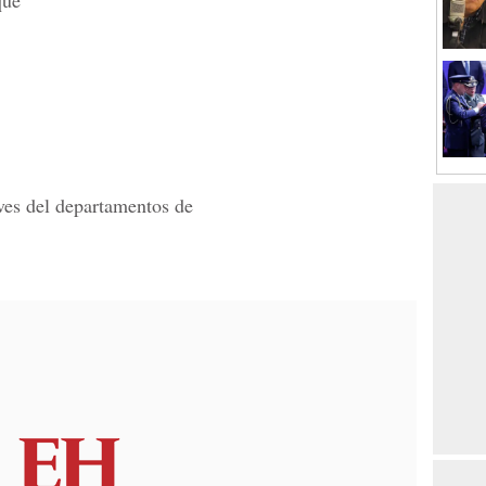
que
ves del departamentos de