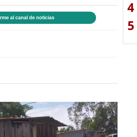
4
rme al canal de noticias
5