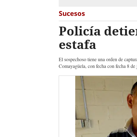
Sucesos
Policía deti
estafa
El sospechoso tiene una orden de captura
Comayagüela, con fecha con fecha 8 de 