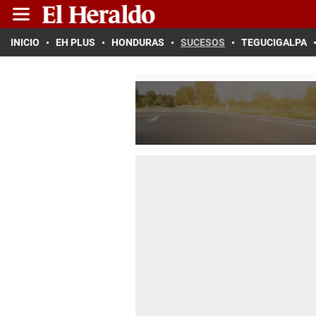
INICIO
EH PLUS
HONDURAS
SUCESOS
TEGUCIGALPA