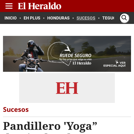
INICIO
EH PLUS
HONDURAS
SUCESOS
TEGUCIGALPA
Sucesos
Pandillero 'Yoga”