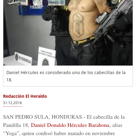
Daniel Hércules es considerado uno de los cabecillas de la
18.
Redacción El Heraldo
31.12.2018
SAN PEDRO SULA, HONDURAS.
- El cabecilla de la
Pandilla 18,
Daniel Donaldo Hércules
Barahona
, alias
“Yoga”, quien confesó haber matado en noviembre