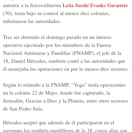
anterior a la fisicoculturista
Leila Sarahí Evanks Gavarrete
(30), tenía bajo su control al menos diez colonias,
informaron las autoridades.
Tras ser detenido el domingo pasado en un intenso
operativo ejecutado por los miembros de la
Fuerza
Nacional Antimaras y Pandillas
(FNAMP), el jefe de la
18, Daniel Hércules, también contó a las autoridades que
él manejaba las operaciones en por lo menos
diez sectores.
Según lo relatado a la FNAMP, “
Yoga
” tenía operaciones
en la colonia 22 de Mayo, donde fue capturado, la
Jerusalén, Gracias a Dios y la Planeta
, entre otros sectores
de San Pedro Sula.
Hércules aceptó que además de él participaron en el
asesinato los también pandilleros de la 18, cuyos alias son