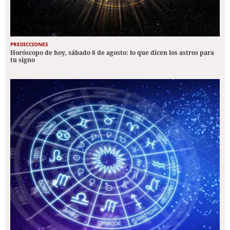
PREDICCIONES
Horóscopo de hoy, sábado 8 de agosto: lo que dicen los astros para
tu signo