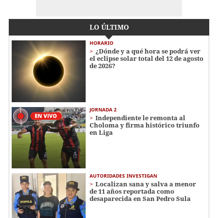
LO ÚLTIMO
HORARIO
¿Dónde y a qué hora se podrá ver
el eclipse solar total del 12 de agosto
de 2026?
JORNADA 2
Independiente le remonta al
Choloma y firma histórico triunfo
en Liga
AUTORIDADES INVESTIGAN
Localizan sana y salva a menor
de 11 años reportada como
desaparecida en San Pedro Sula