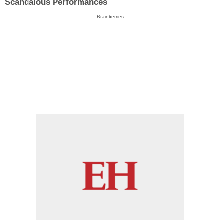
Scandalous Performances
Brainberries