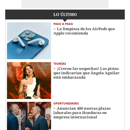
LO ÚLTIMO
PASO A PASO
La limpieza de los AirPods que
Apple recomienda
TEORÍAS
¡Crecen las sospechas! Las pistas
que indicarían que Ángela Aguilar
está embarazada
OPORTUNIDADES
Anuncian 400 nuevas plazas
laborales para Honduras en
empresa internacional