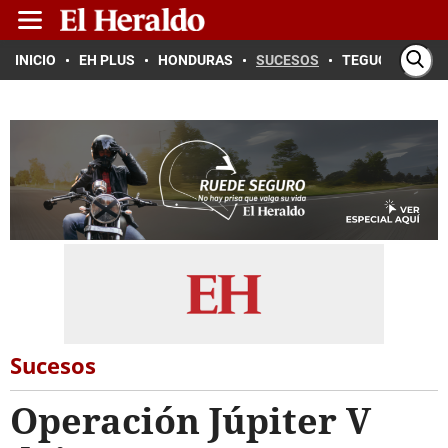
INICIO
EH PLUS
HONDURAS
SUCESOS
TEGUCIGALPA
Sucesos
Operación Júpiter V