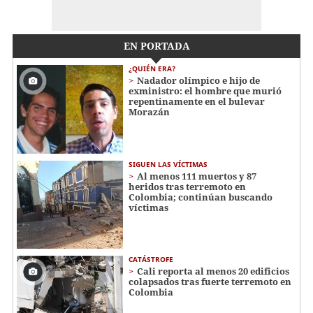
EN PORTADA
¿QUIÉN ERA?
Nadador olímpico e hijo de
exministro: el hombre que murió
repentinamente en el bulevar
Morazán
SIGUEN LAS VÍCTIMAS
Al menos 111 muertos y 87
heridos tras terremoto en
Colombia; continúan buscando
víctimas
CATÁSTROFE
Cali reporta al menos 20 edificios
colapsados tras fuerte terremoto en
Colombia