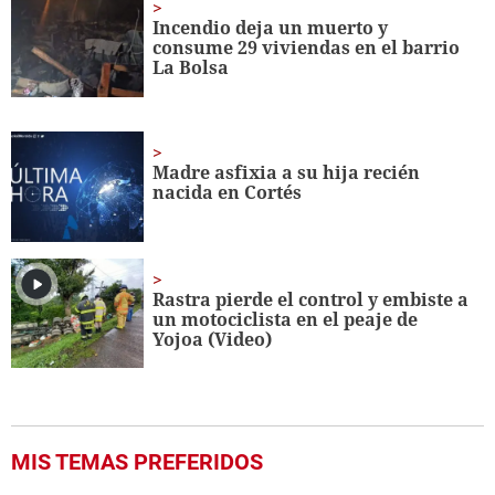
seconds
Incendio deja un muerto y
consume 29 viviendas en el barrio
La Bolsa
Madre asfixia a su hija recién
nacida en Cortés
Rastra pierde el control y embiste a
un motociclista en el peaje de
Yojoa (Video)
MIS TEMAS PREFERIDOS