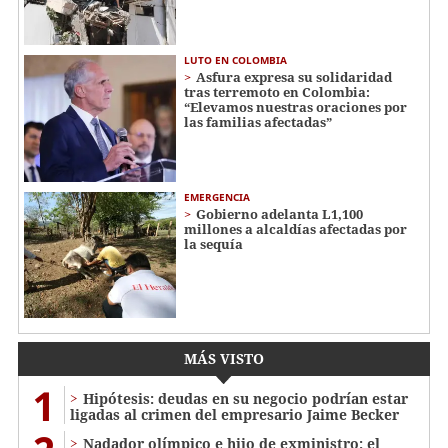
LUTO EN COLOMBIA
Asfura expresa su solidaridad
tras terremoto en Colombia:
“Elevamos nuestras oraciones por
las familias afectadas”
EMERGENCIA
Gobierno adelanta L1,100
millones a alcaldías afectadas por
la sequía
MÁS VISTO
1
Hipótesis: deudas en su negocio podrían estar
ligadas al crimen del empresario Jaime Becker
Nadador olímpico e hijo de exministro: el