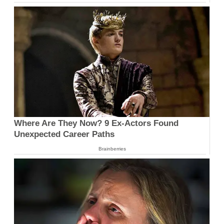
Where Are They Now? 9 Ex-Actors Found
Unexpected Career Paths
Brainberries