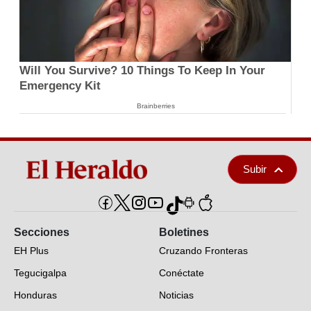
Will You Survive? 10 Things To Keep In Your
Emergency Kit
Brainberries
Subir
Secciones
Boletines
EH Plus
Cruzando Fronteras
Tegucigalpa
Conéctate
Honduras
Noticias