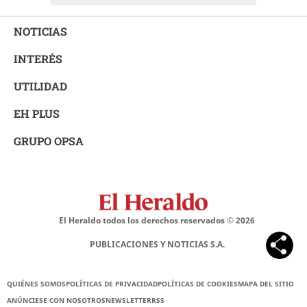
NOTICIAS
INTERÉS
UTILIDAD
EH PLUS
GRUPO OPSA
El Heraldo todos los derechos reservados ©
2026
PUBLICACIONES Y NOTICIAS S.A.
QUIÉNES SOMOS
POLÍTICAS DE PRIVACIDAD
POLÍTICAS DE COOKIES
MAPA DEL SITIO
ANÚNCIESE CON NOSOTROS
NEWSLETTER
RSS