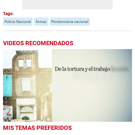
Tags:
Policía Nacional
Armas
Penitenciaria nacional
VIDEOS RECOMENDADOS
0
MIS TEMAS PREFERIDOS
seconds
of