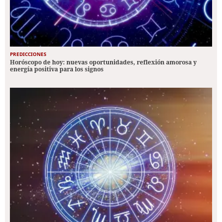
PREDICCIONES
Horóscopo de hoy: nuevas oportunidades, reflexión amorosa y
energía positiva para los signos