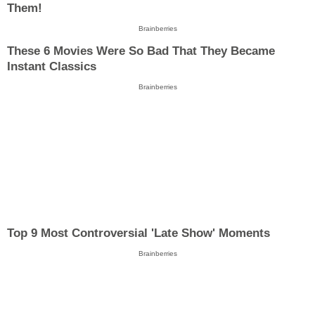
Them!
Brainberries
These 6 Movies Were So Bad That They Became
Instant Classics
Brainberries
Top 9 Most Controversial 'Late Show' Moments
Brainberries