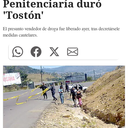
Penitenciaría duró
'Tostón'
El presunto vendedor de droga fue liberado ayer, tras decretársele
medidas cautelares.