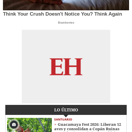
Think Your Crush Doesn't Notice You? Think Again
Brainberries
LO ÚLTIMO
SANTUARIO
Guacamaya Fest 2026: Liberan 12
aves y consolidan a Copán Ruinas