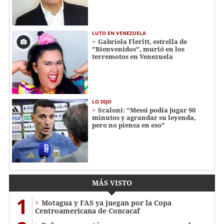
LUTO EN VENEZUELA
Gabriela Fleritt, estrella de
"Bienvenidos", murió en los
terremotos en Venezuela
LO DIJO
Scaloni: "Messi podía jugar 90
minutos y agrandar su leyenda,
pero no piensa en eso"
MÁS VISTO
1
Motagua y FAS ya juegan por la Copa
Centroamericana de Concacaf