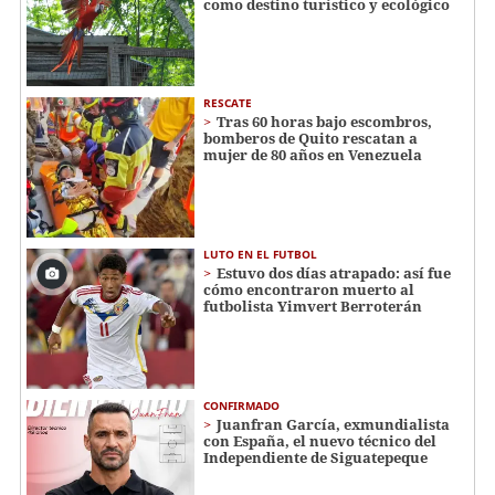
como destino turístico y ecológico
RESCATE
Tras 60 horas bajo escombros,
bomberos de Quito rescatan a
mujer de 80 años en Venezuela
LUTO EN EL FUTBOL
Estuvo dos días atrapado: así fue
cómo encontraron muerto al
futbolista Yimvert Berroterán
CONFIRMADO
Juanfran García, exmundialista
con España, el nuevo técnico del
Independiente de Siguatepeque