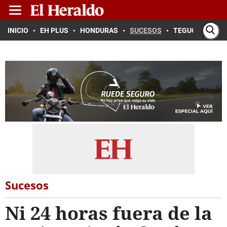
INICIO
EH PLUS
HONDURAS
SUCESOS
TEGUCIGALPA
Sucesos
Ni 24 horas fuera de la