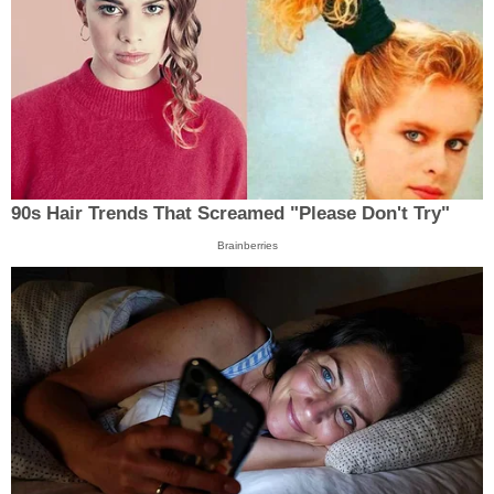
90s Hair Trends That Screamed "Please Don't Try"
Brainberries