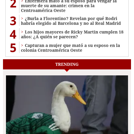
2
Enfermera mató a su esposo para vengar la
muerte de su amante: crimen en la
Centroamérica Oeste
3
¿Burla a Florentino? Revelan por qué Rodri
habría elegido al Barcelona y no al Real Madrid
4
Los hijos mayores de Ricky Martin cumplen 18
años: ¿A quién se parecen?
5
Capturan a mujer que mató a su esposo en la
colonia Centroamérica Oeste
TRENDING