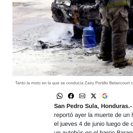
Tanto la moto en la que se conducía Zairy Portillo Betancour
San Pedro Sula, Honduras.-
reportó ayer la muerte de un
el jueves 4 de junio luego de
un autobús en el barrio Barand