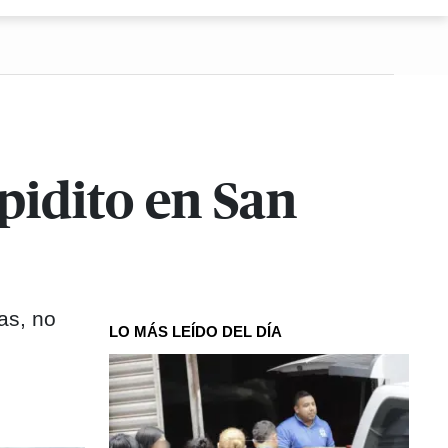
pidito en San
as, no
LO MÁS LEÍDO DEL DÍA