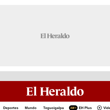
Deportes
Mundo
Tegucigalpa
EH Plus
Vid