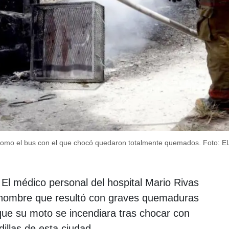
t como el bus con el que chocó quedaron totalmente quemados.
Foto: 
El médico personal del hospital Mario Rivas
 hombre que resultó con graves quemaduras
 que su moto se incendiara tras chocar con
illas de esta ciudad.