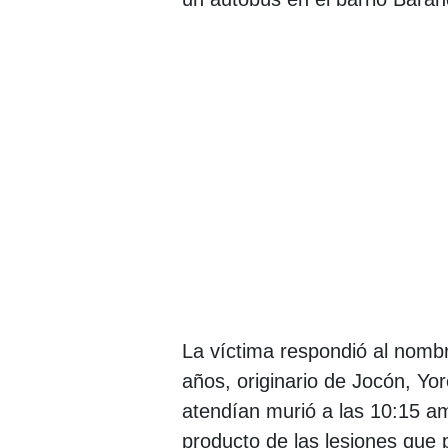
La víctima respondió al nomb
años, originario de Jocón, Yo
atendían murió a las 10:15 am
producto de las lesiones que