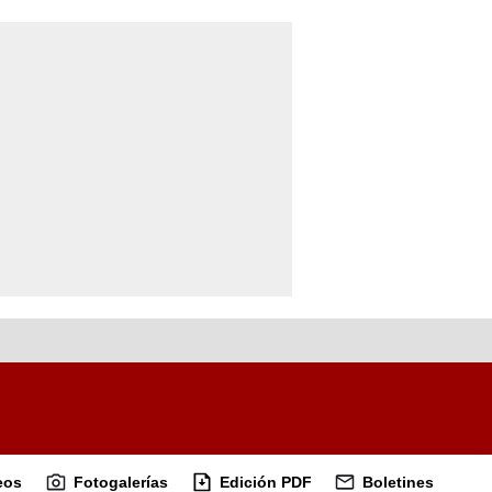
eos
Fotogalerías
Edición PDF
Boletines