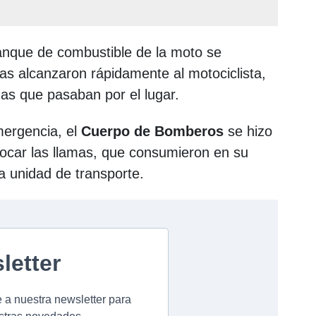
tanque de combustible de la moto se
mas alcanzaron rápidamente al motociclista,
nas que pasaban por el lugar.
mergencia, el
Cuerpo de Bomberos
se hizo
focar las llamas, que consumieron en su
a unidad de transporte.