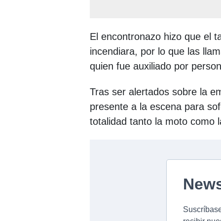
El encontronazo hizo que el 
incendiara, por lo que las lla
quien fue auxiliado por perso
Tras ser alertados sobre la e
presente a la escena para so
totalidad tanto la moto como l