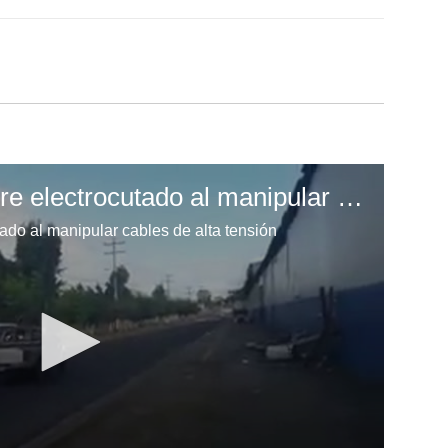
Hondureño casi muere electrocutado al manipular cables de alta tensión
do al manipular cables de alta tensión