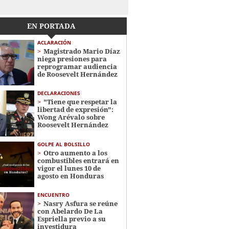
EN PORTADA
ACLARACIÓN
Magistrado Mario Díaz
niega presiones para
reprogramar audiencia
de Roosevelt Hernández
DECLARACIONES
"Tiene que respetar la
libertad de expresión":
Wong Arévalo sobre
Roosevelt Hernández
GOLPE AL BOLSILLO
Otro aumento a los
combustibles entrará en
vigor el lunes 10 de
agosto en Honduras
ENCUENTRO
Nasry Asfura se reúne
con Abelardo De La
Espriella previo a su
investidura