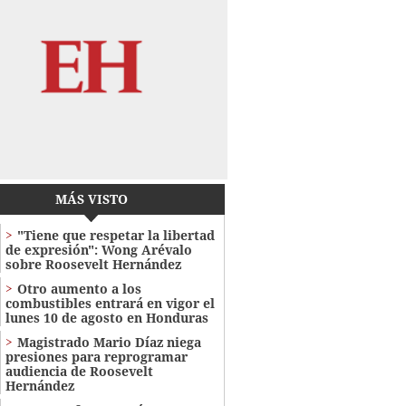
MÁS VISTO
"Tiene que respetar la libertad
de expresión": Wong Arévalo
sobre Roosevelt Hernández
Otro aumento a los
combustibles entrará en vigor el
lunes 10 de agosto en Honduras
Magistrado Mario Díaz niega
presiones para reprogramar
audiencia de Roosevelt
Hernández