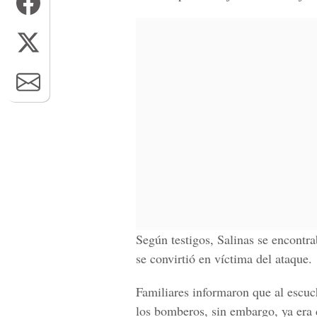
Según testigos, Salinas se encontr
se convirtió en víctima del ataque.
Familiares informaron que al escuch
los bomberos, sin embargo, ya era