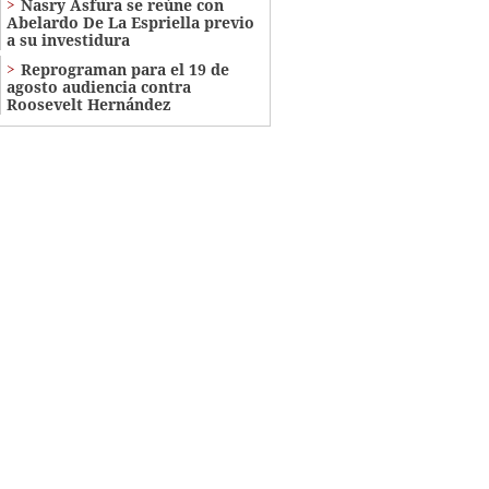
Nasry Asfura se reúne con
Abelardo De La Espriella previo
a su investidura
Reprograman para el 19 de
agosto audiencia contra
Roosevelt Hernández