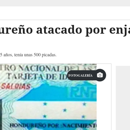
reño atacado por en
5 años, tenía unas 500 picadas.
FOTOGALERÍA