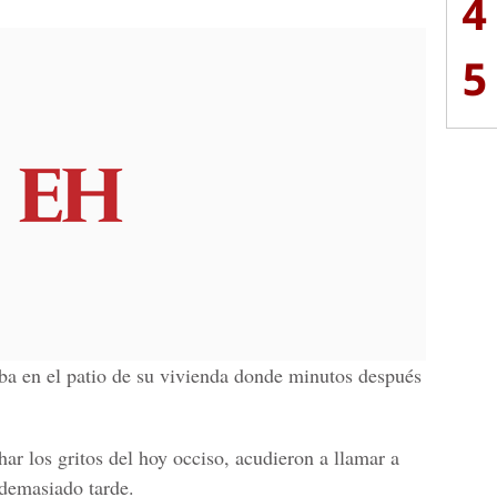
4
5
aba en el patio de su vivienda donde minutos después
ar los gritos del hoy occiso, acudieron a llamar a
 demasiado tarde.