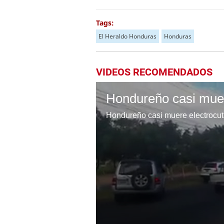
Tags:
El Heraldo Honduras
Honduras
VIDEOS RECOMENDADOS
Hondureño casi muere electrocuta