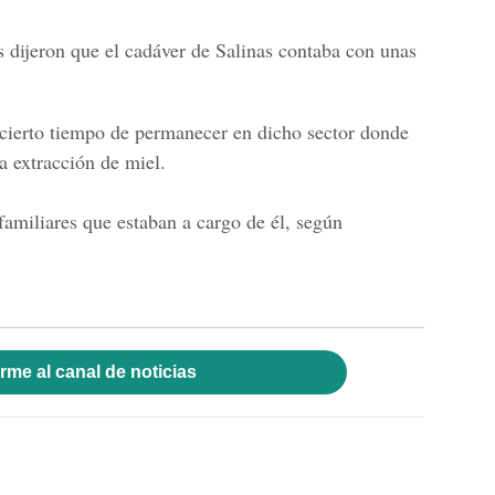
s
dijeron que el cadáver de
Salinas
contaba con unas
 cierto tiempo de permanecer en dicho sector donde
la extracción de miel.
 familiares que estaban a cargo de él, según
rme al canal de noticias