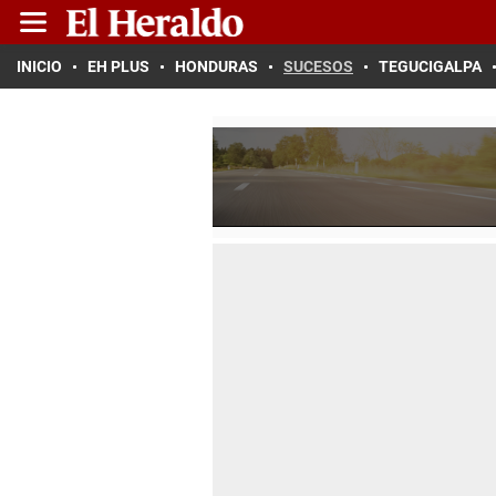
INICIO
EH PLUS
HONDURAS
SUCESOS
TEGUCIGALPA