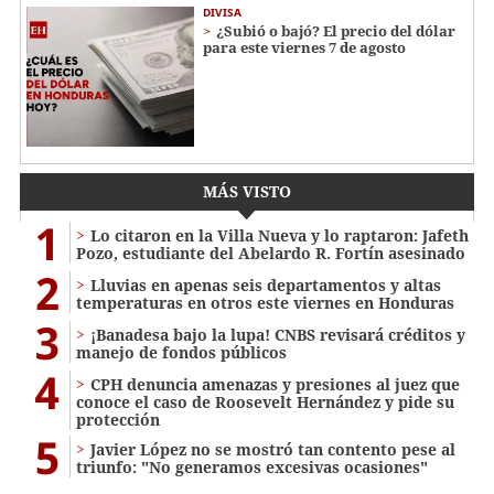
DIVISA
¿Subió o bajó? El precio del dólar
para este viernes 7 de agosto
MÁS VISTO
1
Lo citaron en la Villa Nueva y lo raptaron: Jafeth
Pozo, estudiante del Abelardo R. Fortín asesinado
2
Lluvias en apenas seis departamentos y altas
temperaturas en otros este viernes en Honduras
3
¡Banadesa bajo la lupa! CNBS revisará créditos y
manejo de fondos públicos
4
CPH denuncia amenazas y presiones al juez que
conoce el caso de Roosevelt Hernández y pide su
protección
5
Javier López no se mostró tan contento pese al
triunfo: "No generamos excesivas ocasiones"