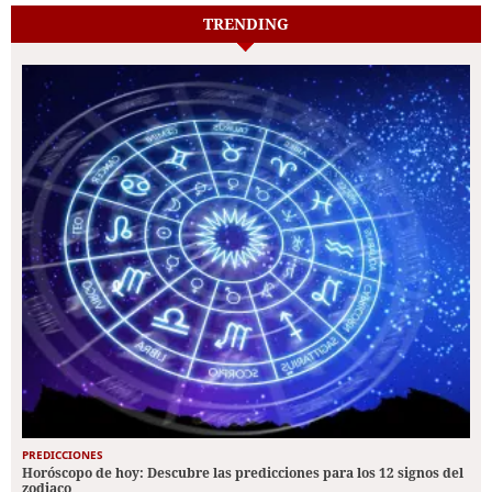
TRENDING
PREDICCIONES
Horóscopo de hoy: Descubre las predicciones para los 12 signos del
zodiaco