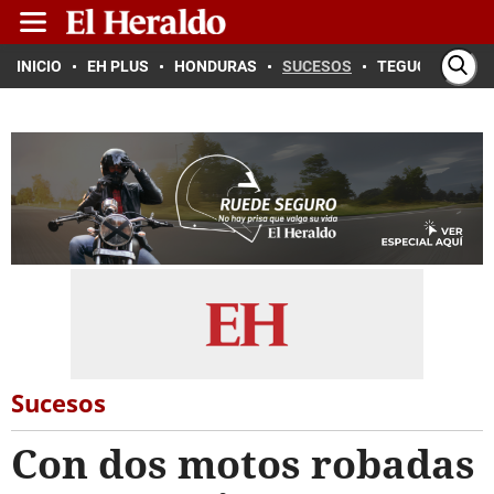
INICIO
EH PLUS
HONDURAS
SUCESOS
TEGUCIGALPA
Sucesos
Con dos motos robadas