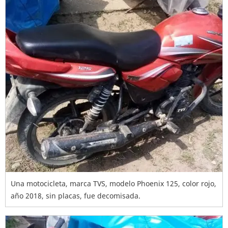
Una motocicleta, marca TVS, modelo Phoenix 125, color rojo,
año 2018, sin placas, fue decomisada.