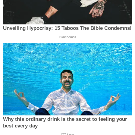
Unveiling Hypocrisy: 15 Taboos The Bible Condemns!
Brainberries
Why this ordinary drink is the secret to feeling your
best every day
CTA Love