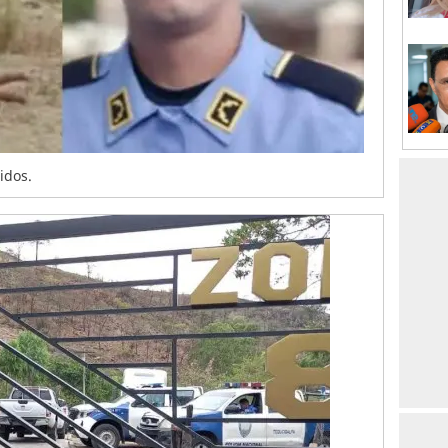
idos.