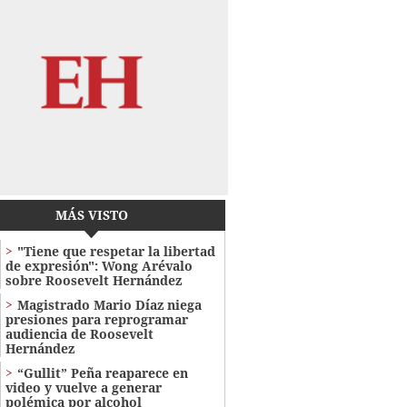
MÁS VISTO
"Tiene que respetar la libertad
de expresión": Wong Arévalo
sobre Roosevelt Hernández
Magistrado Mario Díaz niega
presiones para reprogramar
audiencia de Roosevelt
Hernández
“Gullit” Peña reaparece en
video y vuelve a generar
polémica por alcohol