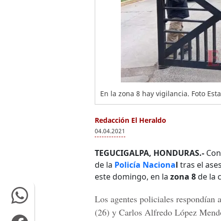
En la zona 8 hay vigilancia. Foto Es
Redacción El Heraldo
04.04.2021
TEGUCIGALPA, HONDURAS.-
Cons
de la
Policía Naciona
l
tras el as
este domingo, en la
zona 8
de la 
Los agentes policiales respondían 
(26) y
Carlos Alfredo López Mend