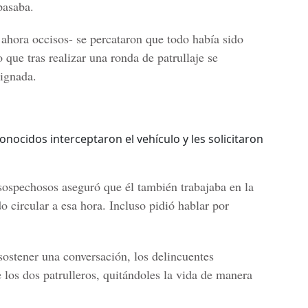
pasaba.
s ahora occisos- se percataron que todo había sido
 que tras realizar una ronda de patrullaje se
signada.
conocidos interceptaron el vehículo y les solicitaron
 sospechosos aseguró que él también trabajaba en la
o circular a esa hora. Incluso pidió hablar por
ostener una conversación, los delincuentes
 los dos patrulleros, quitándoles la vida de manera