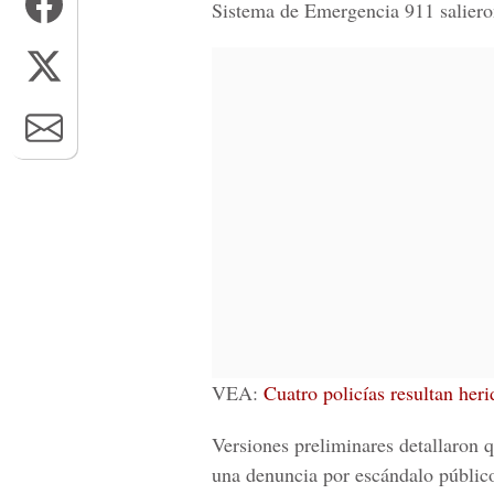
Sistema de Emergencia 911 salieron
VEA:
Cuatro policías resultan her
Versiones preliminares detallaron 
una denuncia por escándalo público 