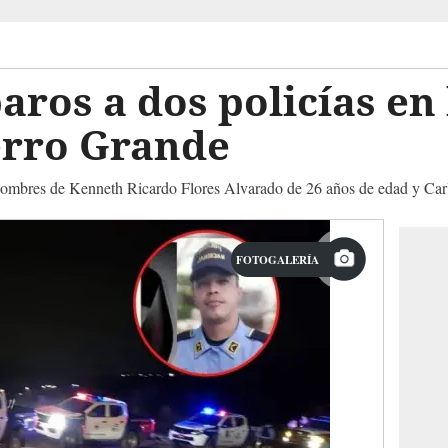
aros a dos policías en 
erro Grande
s nombres de Kenneth Ricardo Flores Alvarado de 26 años de edad y C
FOTOGALERÍA