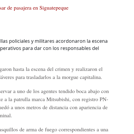
usar de pasajera en Siguatepeque
las policiales y militares acordonaron la escena
operativos para dar con los responsables del
garon hasta la escena del crimen y realizaron el
áveres para trasladarlos a la morgue capitalina.
ervar a uno de los agentes tendido boca abajo con
te a la patrulla marca
Mitsubishi, con registro PN-
edó a unos metros de distancia con apariencia de
minal.
asquillos de arma de fuego correspondientes a una