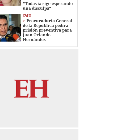
"Todavía sigo esperando
una disculpa"
CASO
Procuraduría General
de la República pedirá
prisión preventiva para
Juan Orlando
Hernández