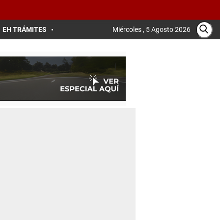
EH TRÁMITES
Miércoles , 5 Agosto 2026