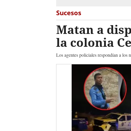
Sucesos
Matan a disp
la colonia C
Los agentes policiales respondían a lo