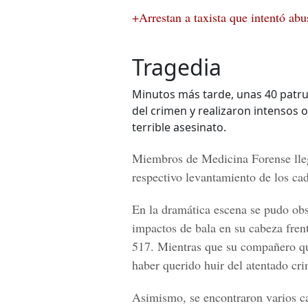
+Arrestan a taxista que intentó ab
Tragedia
Minutos más tarde, unas 40 patrul
del crimen y realizaron intensos 
terrible asesinato.
Miembros de
Medicina Forense
lle
respectivo levantamiento de los cad
En la dramática escena se pudo obs
impactos de bala en su cabeza fren
517
. Mientras que su compañero qu
haber querido huir del atentado cri
Asimismo, se encontraron varios c