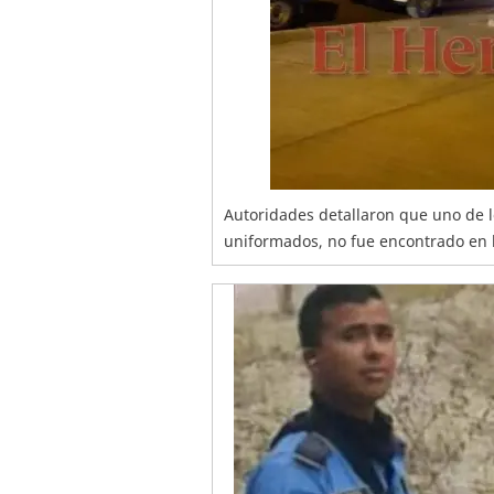
Autoridades detallaron que uno de l
uniformados, no fue encontrado en 