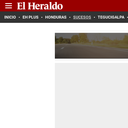
INICIO
EH PLUS
HONDURAS
SUCESOS
TEGUCIGALPA