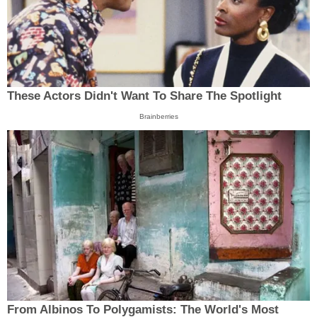
These Actors Didn't Want To Share The Spotlight
Brainberries
From Albinos To Polygamists: The World's Most