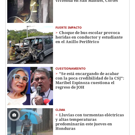
vivienda en San Manuel, Cortés
FUERTE IMPACTO
Choque de bus escolar provoca
heridas en conductor y estudiante
en el Anillo Periférico
CUESTIONAMIENTO
"Se está encargando de acabar
con la poca credibilidad de la CSJ":
Maribel Espinoza cuestiona el
regreso de JOH
CLIMA
Lluvias con tormentas eléctricas
y altas temperaturas
predominarán este jueves en
Honduras