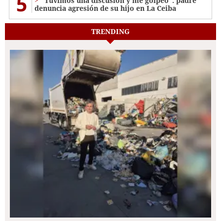
5
"Tuvimos una discusión y me golpeó": padre
denuncia agresión de su hijo en La Ceiba
TRENDING