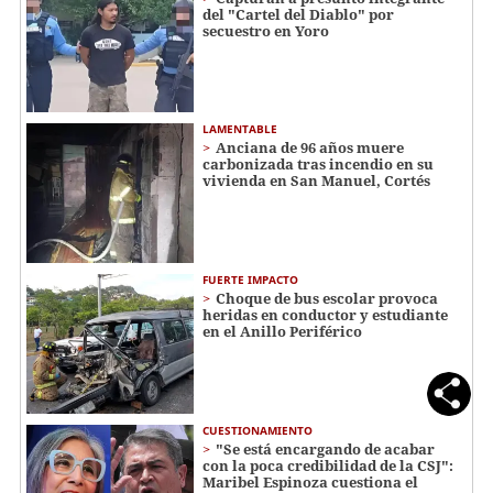
del "Cartel del Diablo" por
secuestro en Yoro
LAMENTABLE
Anciana de 96 años muere
carbonizada tras incendio en su
vivienda en San Manuel, Cortés
FUERTE IMPACTO
Choque de bus escolar provoca
heridas en conductor y estudiante
en el Anillo Periférico
CUESTIONAMIENTO
"Se está encargando de acabar
con la poca credibilidad de la CSJ":
Maribel Espinoza cuestiona el