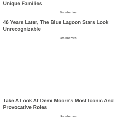
Unique Families
Brainberries
46 Years Later, The Blue Lagoon Stars Look
Unrecognizable
Brainberries
Take A Look At Demi Moore's Most Iconic And
Provocative Roles
Brainberries