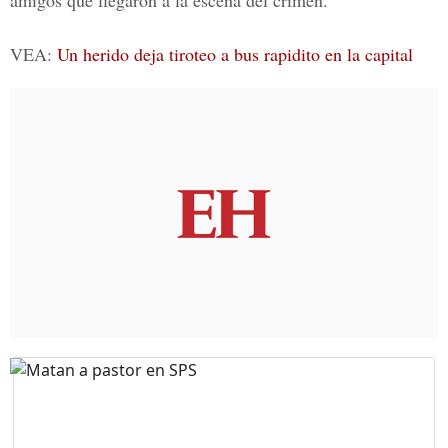
amigos que llegaron a la escena del crimen.
VEA:
Un herido deja tiroteo a bus rapidito en la capital