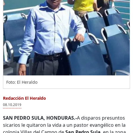
Foto: El Heraldo
Redacción El Heraldo
08.10.2019
SAN PEDRO SULA, HONDURAS.-
A disparos presuntos
sicarios le quitaron la vida a un pastor evangélico en la
colonia Villas del Campo de
San Pedro Sula
, en la zona