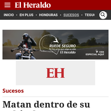
INICIO
EH PLUS
HONDURAS
SUCESOS
TEGUCIGALPA
Sucesos
Matan dentro de su