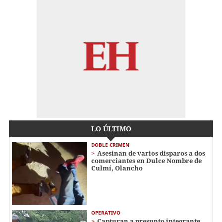
LO ÚLTIMO
DOBLE CRIMEN
Asesinan de varios disparos a dos
comerciantes en Dulce Nombre de
Culmí, Olancho
OPERATIVO
Capturan a presunto integrante