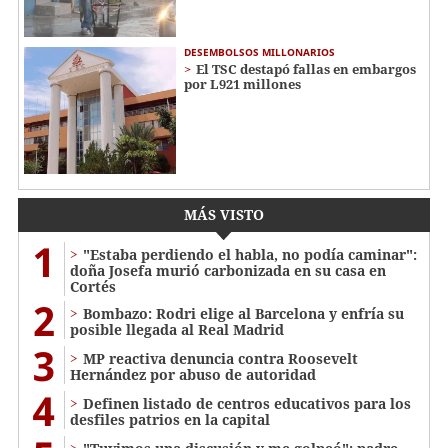
DESEMBOLSOS MILLONARIOS
El TSC destapó fallas en embargos
por L921 millones
MÁS VISTO
1
"Estaba perdiendo el habla, no podía caminar":
doña Josefa murió carbonizada en su casa en
Cortés
2
Bombazo: Rodri elige al Barcelona y enfría su
posible llegada al Real Madrid
3
MP reactiva denuncia contra Roosevelt
Hernández por abuso de autoridad
4
Definen listado de centros educativos para los
desfiles patrios en la capital