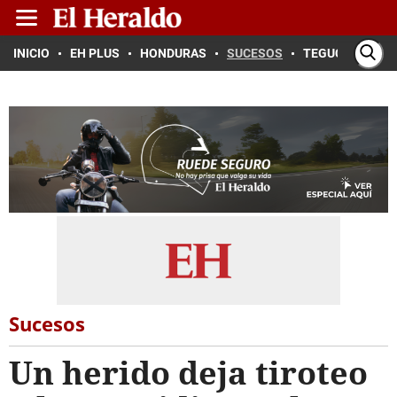
INICIO
EH PLUS
HONDURAS
SUCESOS
TEGUCIGALPA
Sucesos
Un herido deja tiroteo