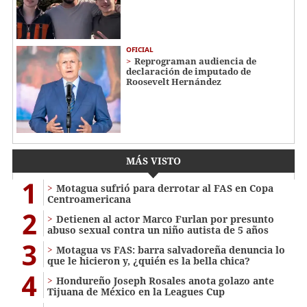
OFICIAL
Reprograman audiencia de
declaración de imputado de
Roosevelt Hernández
MÁS VISTO
1
Motagua sufrió para derrotar al FAS en Copa
Centroamericana
2
Detienen al actor Marco Furlan por presunto
abuso sexual contra un niño autista de 5 años
3
Motagua vs FAS: barra salvadoreña denuncia lo
que le hicieron y, ¿quién es la bella chica?
4
Hondureño Joseph Rosales anota golazo ante
Tijuana de México en la Leagues Cup