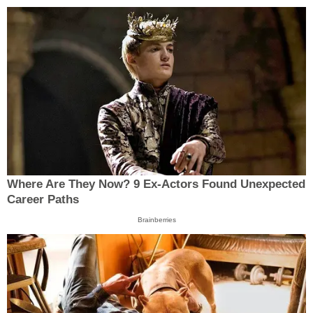
Where Are They Now? 9 Ex-Actors Found Unexpected
Career Paths
Brainberries