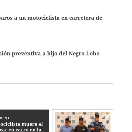
aros a un motociclista en carretera de
sión preventiva a hijo del Negro Lobo
IDENTE
ociclista muere al
car en carro en la