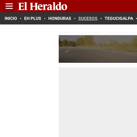
INICIO
EH PLUS
HONDURAS
SUCESOS
TEGUCIGALPA