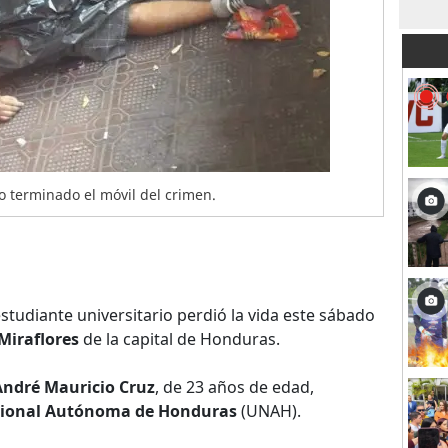
 terminado el móvil del crimen.
studiante universitario perdió la vida este sábado
Miraflores
de la capital de Honduras.
André Mauricio Cruz
, de 23 años de edad,
cional Autónoma de Honduras
(UNAH).