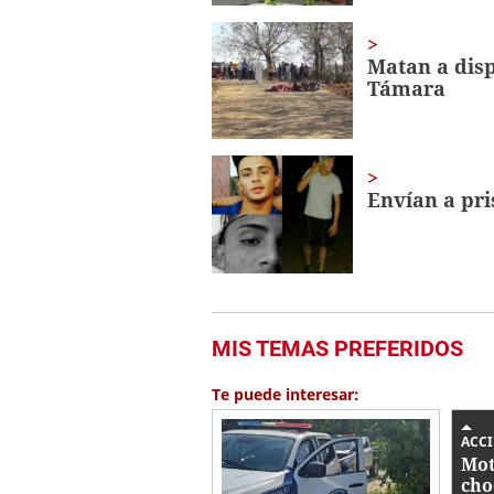
Matan a disp
Támara
Envían a pri
MIS TEMAS PREFERIDOS
Te puede interesar:
ACC
Mot
cho