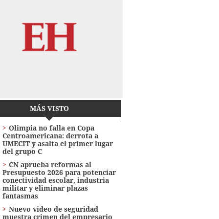
MÁS VISTO
Olimpia no falla en Copa
Centroamericana: derrota a
UMECIT y asalta el primer lugar
del grupo C
CN aprueba reformas al
Presupuesto 2026 para potenciar
conectividad escolar, industria
militar y eliminar plazas
fantasmas
Nuevo video de seguridad
muestra crimen del empresario