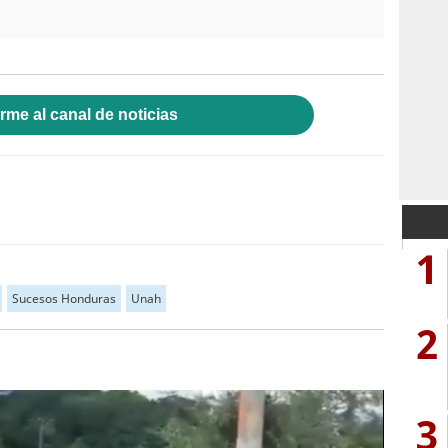
rme al canal de noticias
1
Sucesos Honduras
Unah
2
3