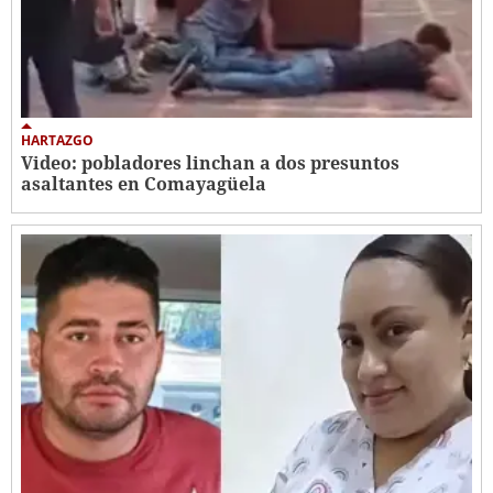
HARTAZGO
Video: pobladores linchan a dos presuntos
asaltantes en Comayagüela