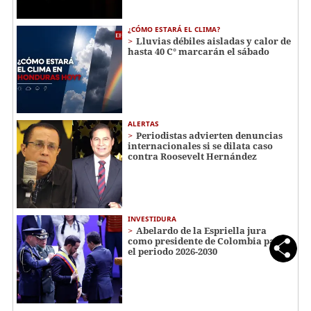
¿CÓMO ESTARÁ EL CLIMA?
Lluvias débiles aisladas y calor de
hasta 40 C° marcarán el sábado
ALERTAS
Periodistas advierten denuncias
internacionales si se dilata caso
contra Roosevelt Hernández
INVESTIDURA
Abelardo de la Espriella jura
como presidente de Colombia para
el periodo 2026-2030