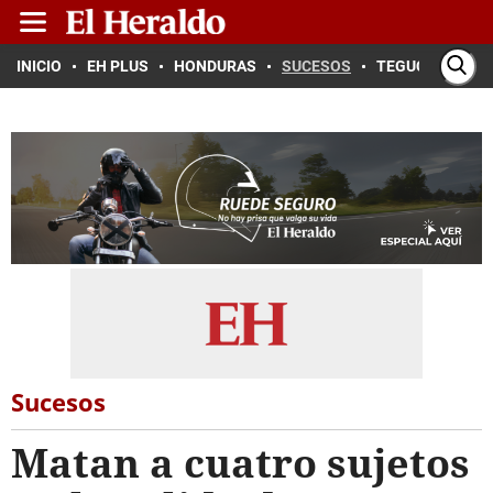
INICIO
EH PLUS
HONDURAS
SUCESOS
TEGUCIGALPA
Sucesos
Matan a cuatro sujetos