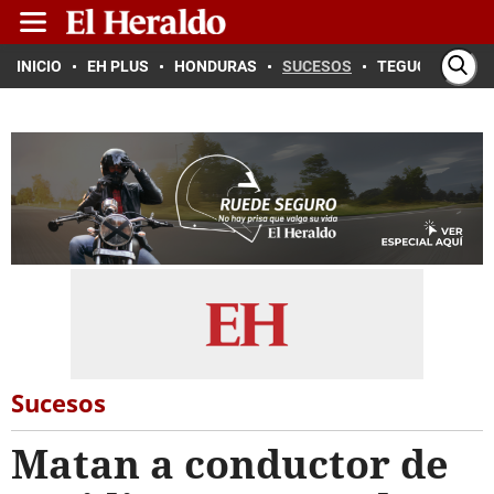
INICIO
EH PLUS
HONDURAS
SUCESOS
TEGUCIGALPA
Sucesos
Matan a conductor de