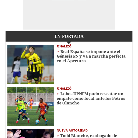
EN PORTADA
FINALIZÓ
Real España se impone ante el
Génesis PN y va a marcha perfecta
en el Apertura
FINALIZÓ
Lobos UPNFM pudo rescatar un
empate como local ante los Potros
de Olancho
NUEVA AUTORIDAD
Todd Blanche, exabogado de