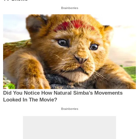
Brainberries
Did You Notice How Natural Simba’s Movements
Looked In The Movie?
Brainberries