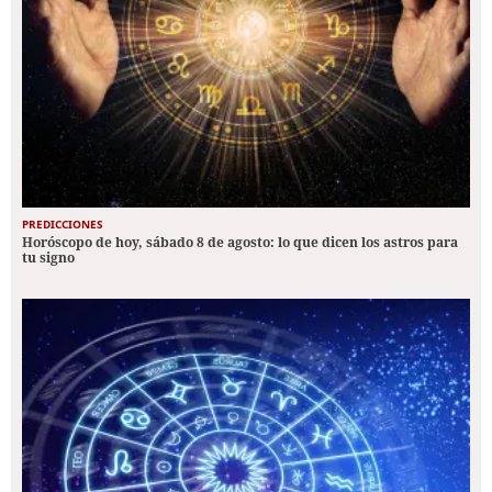
PREDICCIONES
Horóscopo de hoy, sábado 8 de agosto: lo que dicen los astros para
tu signo