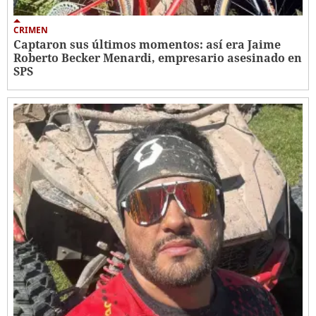
CRIMEN
Captaron sus últimos momentos: así era Jaime
Roberto Becker Menardi​​​, empresario asesinado en
SPS