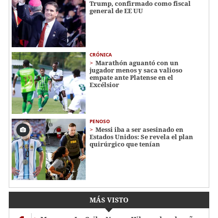
Trump, confirmado como fiscal
general de EE UU
CRÓNICA
Marathón aguantó con un
jugador menos y saca valioso
empate ante Platense en el
Excélsior
PENOSO
Messi iba a ser asesinado en
Estados Unidos: Se revela el plan
quirúrgico que tenían
MÁS VISTO