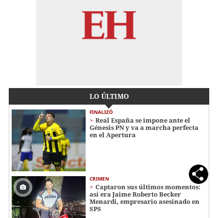
LO ÚLTIMO
FINALIZÓ
Real España se impone ante el
Génesis PN y va a marcha perfecta
en el Apertura
CRIMEN
Captaron sus últimos momentos:
así era Jaime Roberto Becker
Menardi​​​, empresario asesinado en
SPS