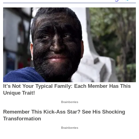
It's Not Your Typical Family: Each Member Has This
Unique Trait!
Brainberries
Remember This Kick-Ass Star? See His Shocking
Transformation
Brainberries