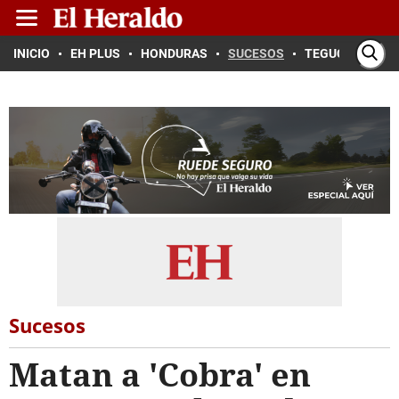
INICIO
EH PLUS
HONDURAS
SUCESOS
TEGUCIGALPA
Sucesos
Matan a 'Cobra' en