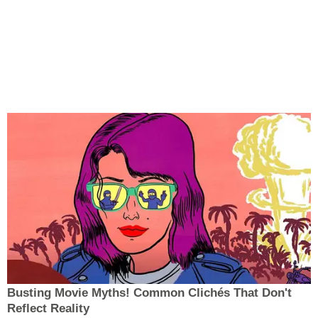
Busting Movie Myths! Common Clichés That Don't
Reflect Reality