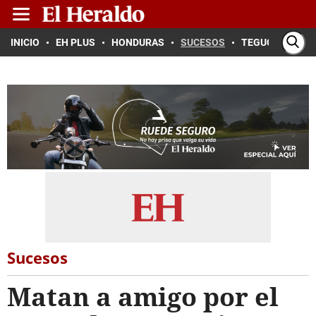
INICIO
EH PLUS
HONDURAS
SUCESOS
TEGUCIGALPA
Sucesos
Matan a amigo por el