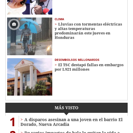
CLIMA
Lluvias con tormentas eléctricas
y altas temperaturas
predominarán este jueves en
Honduras
DESEMBOLSOS MILLONARIOS
El TSC destapó fallas en embargos
por L921 millones
MÁS VISTO
1
A disparos asesinan a una joven en el barrio El
Dorado, Nueva Arcadia
De varios impactos de bala le quitan la vida a