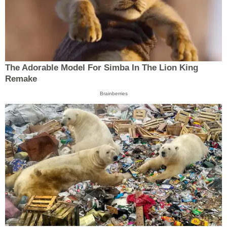
The Adorable Model For Simba In The Lion King
Remake
Brainberries