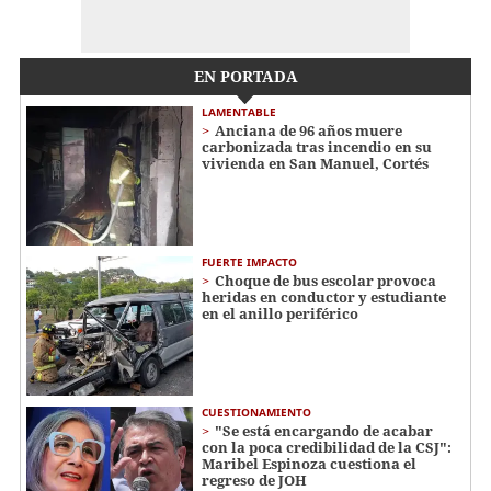
EN PORTADA
LAMENTABLE
Anciana de 96 años muere
carbonizada tras incendio en su
vivienda en San Manuel, Cortés
FUERTE IMPACTO
Choque de bus escolar provoca
heridas en conductor y estudiante
en el anillo periférico
CUESTIONAMIENTO
"Se está encargando de acabar
con la poca credibilidad de la CSJ":
Maribel Espinoza cuestiona el
regreso de JOH