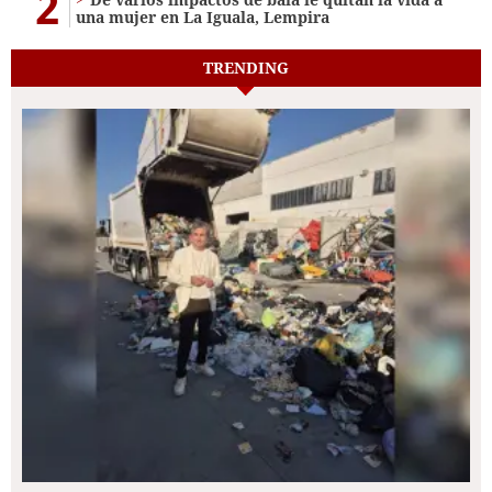
2
una mujer en La Iguala, Lempira
TRENDING