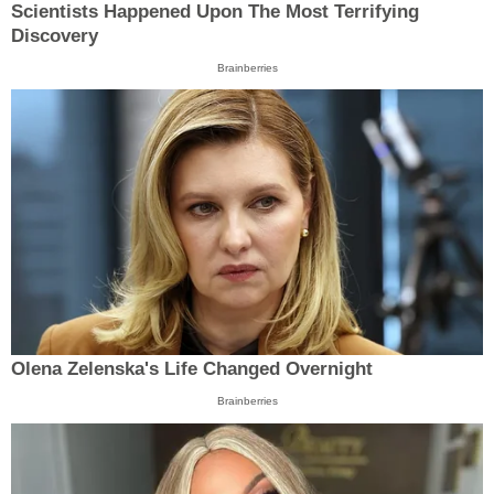
Scientists Happened Upon The Most Terrifying
Discovery
Brainberries
Olena Zelenska's Life Changed Overnight
Brainberries