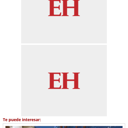
Te puede interesar: