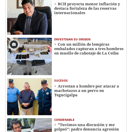
BCH proyecta menor inflación y
destaca fortaleza de las reservas
internacionales
INVESTIGAN SU ORIGEN
Con un millón de lempiras
embalados capturan a tres hombres
en muelle de cabotaje de La Ceiba
SUCESOS
Arrestan a hombre por atacar a
machetazos a un perro en
Tegucigalpa
CONDENABLE
"Tuvimos una discusión y me
golpeó": padre denuncia agresión