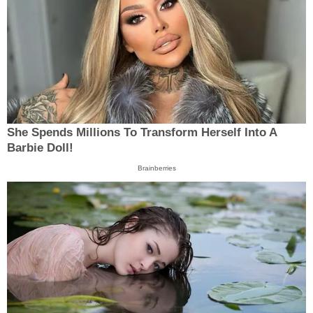
She Spends Millions To Transform Herself Into A
Barbie Doll!
Brainberries