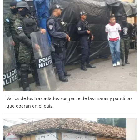
Varios de los trasladados son parte de las maras y pandillas
que operan en el país.