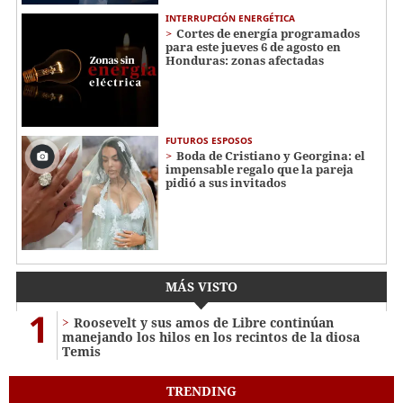
INTERRUPCIÓN ENERGÉTICA
Cortes de energía programados
para este jueves 6 de agosto en
Honduras: zonas afectadas
FUTUROS ESPOSOS
Boda de Cristiano y Georgina: el
impensable regalo que la pareja
pidió a sus invitados
MÁS VISTO
1
Roosevelt y sus amos de Libre continúan
manejando los hilos en los recintos de la diosa
Temis
TRENDING