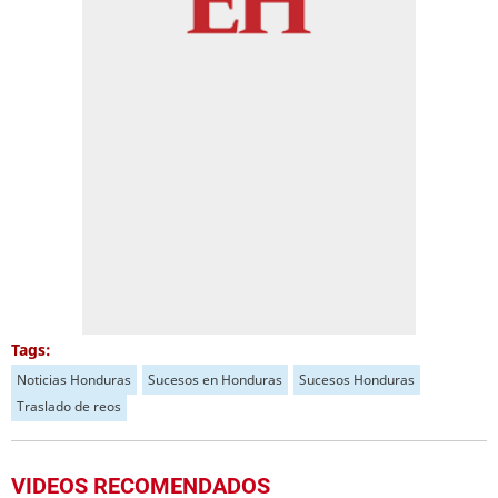
Tags:
Noticias Honduras
Sucesos en Honduras
Sucesos Honduras
Traslado de reos
VIDEOS RECOMENDADOS