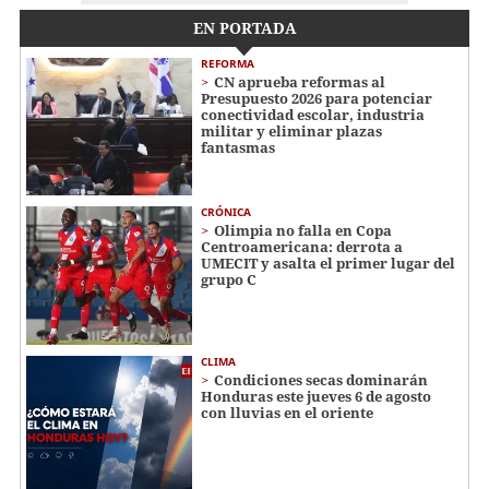
EN PORTADA
REFORMA
CN aprueba reformas al
Presupuesto 2026 para potenciar
conectividad escolar, industria
militar y eliminar plazas
fantasmas
CRÓNICA
Olimpia no falla en Copa
Centroamericana: derrota a
UMECIT y asalta el primer lugar del
grupo C
CLIMA
Condiciones secas dominarán
Honduras este jueves 6 de agosto
con lluvias en el oriente