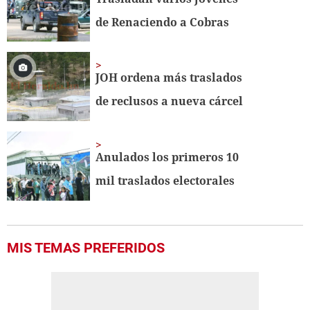
de Renaciendo a Cobras
JOH ordena más traslados
de reclusos a nueva cárcel
Anulados los primeros 10
mil traslados electorales
MIS TEMAS PREFERIDOS