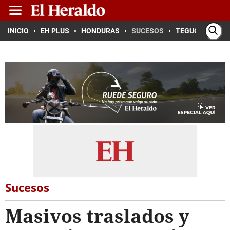
INICIO
EH PLUS
HONDURAS
SUCESOS
TEGUCIGALPA
Sucesos
Masivos traslados y