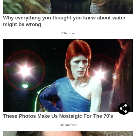
Why everything you thought you knew about water
might be wrong
CTA Love
These Photos Make Us Nostalgic For The 70's
Brainberries