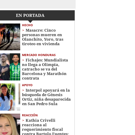
EN PORTADA
HECHO
Masacre: Cinco
personas mueren en
Olanchito, Yoro, tras
tiroteo en vivienda
MERCADO HONDURAS
Fichajes: Mundialista
no llega a Olimpia,
catracho se va del
Barcelona y Marathón
contrata
APOYO
Interpol apoyará en la
búsqueda de Génesis
Ortiz, niña desaparecida
en San Pedro Sula
REACCIÓN
Kathia Crivelli
reacciona al
requerimiento fiscal
contra Bartolo Fuentes: