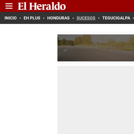
INICIO
EH PLUS
HONDURAS
SUCESOS
TEGUCIGALPA