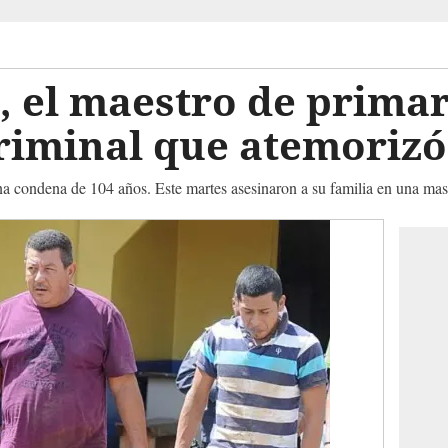
, el maestro de primar
riminal que atemorizó
una condena de 104 años. Este martes asesinaron a su familia en una ma