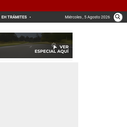
EH TRÁMITES
Miércoles , 5 Agosto 2026