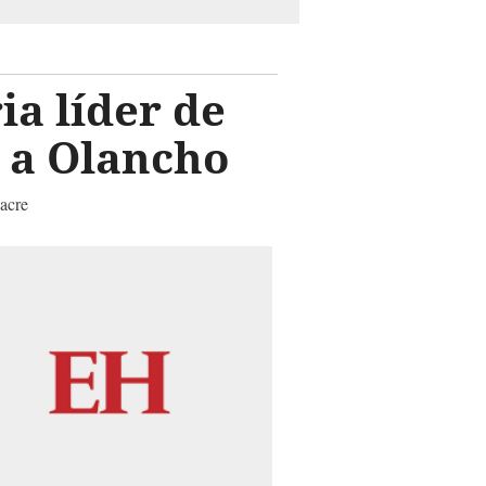
ia líder de
 a Olancho
sacre