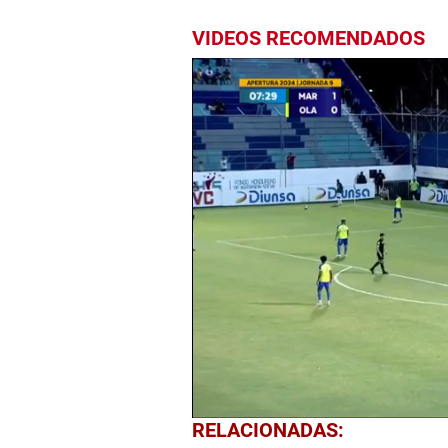
VIDEOS RECOMENDADOS
0
RELACIONADAS:
seconds