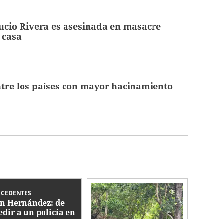
ucio Rivera es asesinada en masacre
 casa
tre los países con mayor hacinamiento
ECEDENTES
in Hernández: de
edir a un policía en