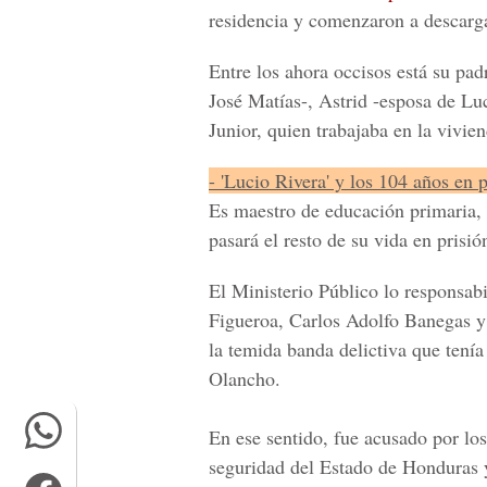
residencia y comenzaron a descarg
Entre los ahora occisos está
su pad
José Matías-,
Astrid
-esposa de
Luc
Junior,
quien trabajaba en la vivie
- 'Lucio Rivera' y los 104 años en p
Es maestro de educación primaria, 
pasará el resto de su vida en prisió
El Ministerio Público lo responsabi
Figueroa, Carlos Adolfo Banegas
la temida banda delictiva que tenía
Olancho.
En ese sentido, fue acusado por los 
seguridad del Estado de Honduras 