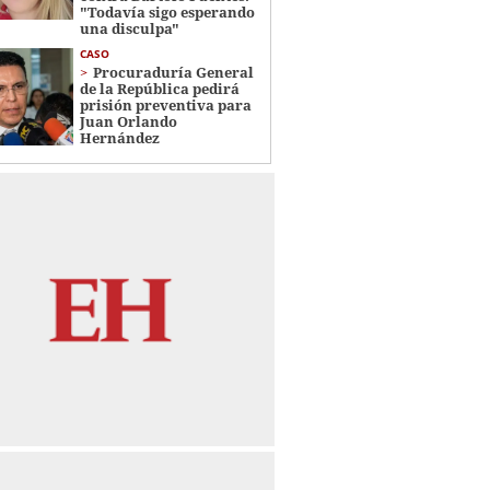
"Todavía sigo esperando
una disculpa"
CASO
Procuraduría General
de la República pedirá
prisión preventiva para
Juan Orlando
Hernández