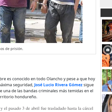
os de prisión.
re es conocido en todo Olancho y pese a que hoy
 máxima seguridad,
José Lucio Rivera Gómez
sigue
de una de las bandas criminales más temidas en el
rritorio hondureño.
 el pasado 3 de abril fue trasladado hasta la cárcel