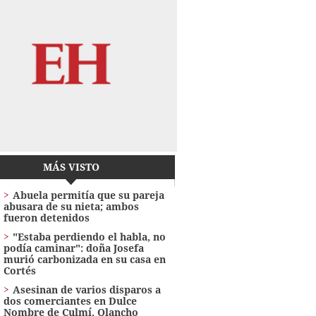
MÁS VISTO
Abuela permitía que su pareja
abusara de su nieta; ambos
fueron detenidos
"Estaba perdiendo el habla, no
podía caminar": doña Josefa
murió carbonizada en su casa en
Cortés
Asesinan de varios disparos a
dos comerciantes en Dulce
Nombre de Culmí, Olancho