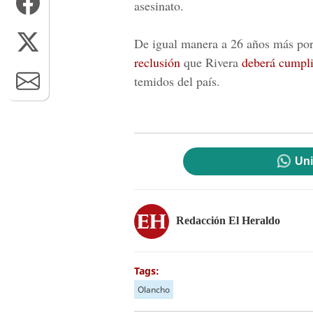
asesinato.
De igual manera a 26 años más por 
reclusión
que Rivera
deberá cumpli
temidos del país.
Uni
Redacción El Heraldo
Tags:
Olancho