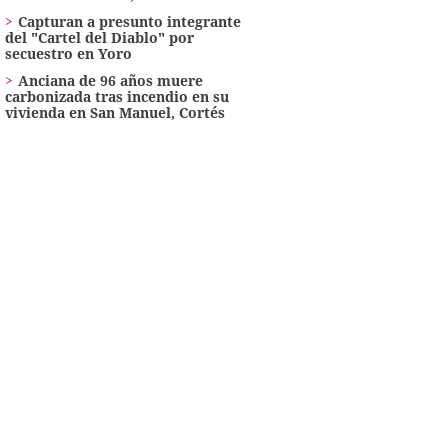
Capturan a presunto integrante
del "Cartel del Diablo" por
secuestro en Yoro
Anciana de 96 años muere
carbonizada tras incendio en su
vivienda en San Manuel, Cortés