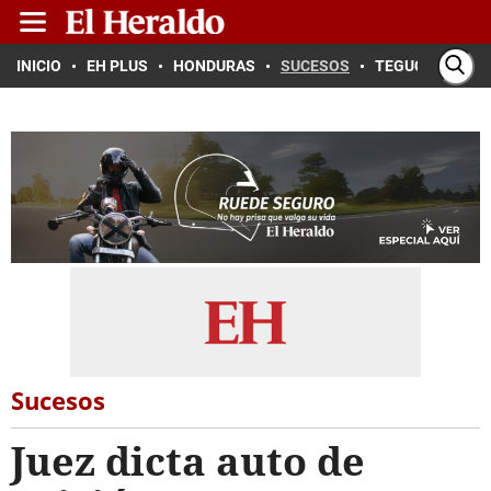
INICIO
EH PLUS
HONDURAS
SUCESOS
TEGUCIGALPA
Sucesos
Juez dicta auto de