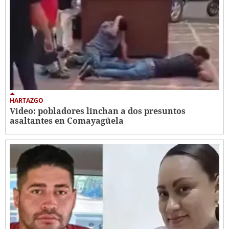
HARTAZGO
Video: pobladores linchan a dos presuntos
asaltantes en Comayagüela