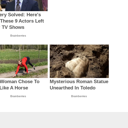
ery Solved: Here's
These 9 Actors Left
r TV Shows
Brainberries
 Woman Chose To
Mysterious Roman Statue
 Like A Horse
Unearthed In Toledo
Brainberries
Brainberries