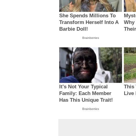
She Spends Millions To
Myst
Transform Herself Into A
Why 
Barbie Doll!
Thei
Brainberries
It's Not Your Typical
This
Family: Each Member
Live
Has This Unique Trait!
Brainberries