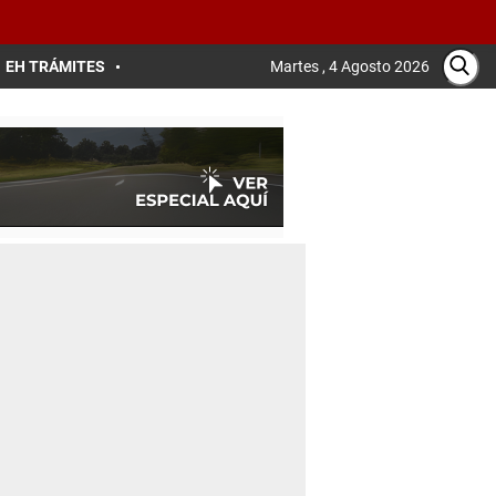
EH TRÁMITES
Martes , 4 Agosto 2026