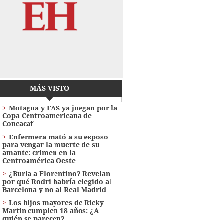
MÁS VISTO
Motagua y FAS ya juegan por la
Copa Centroamericana de
Concacaf
Enfermera mató a su esposo
para vengar la muerte de su
amante: crimen en la
Centroamérica Oeste
¿Burla a Florentino? Revelan
por qué Rodri habría elegido al
Barcelona y no al Real Madrid
Los hijos mayores de Ricky
Martin cumplen 18 años: ¿A
quién se parecen?