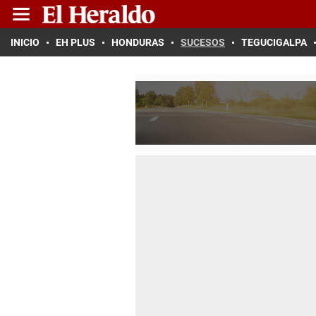
INICIO
EH PLUS
HONDURAS
SUCESOS
TEGUCIGALPA