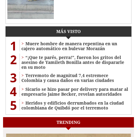
MÁS VISTO
1
Muere hombre de manera repentina en un
cajero automático en bulevar Morazán
2
“¡Que te parés, perra!”, fueron los gritos del
asesino de Yamileth Bonilla antes de dispararle
en su moto
3
Terremoto de magnitud 7,4 estremece
Colombia y causa daños en varias ciudades
4
Sicario se hizo pasar por delivery para matar al
empresario Jaime Becker, revelan autoridades
5
Heridos y edificios derrumbados en la ciudad
colombiana de Quibdó por el terremoto
TRENDING