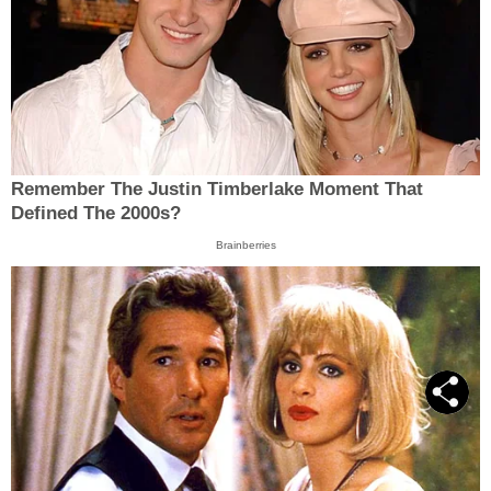
Remember The Justin Timberlake Moment That
Defined The 2000s?
Brainberries