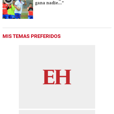
gana nadie...”
MIS TEMAS PREFERIDOS