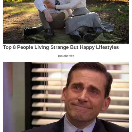
Top 8 People Living Strange But Happy Lifestyles
Brainberries