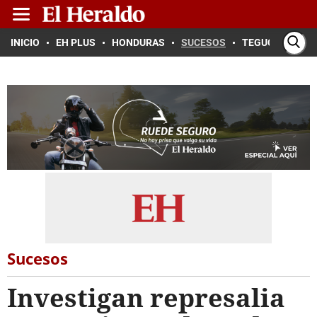
INICIO
EH PLUS
HONDURAS
SUCESOS
TEGUCIGALPA
Sucesos
Investigan represalia