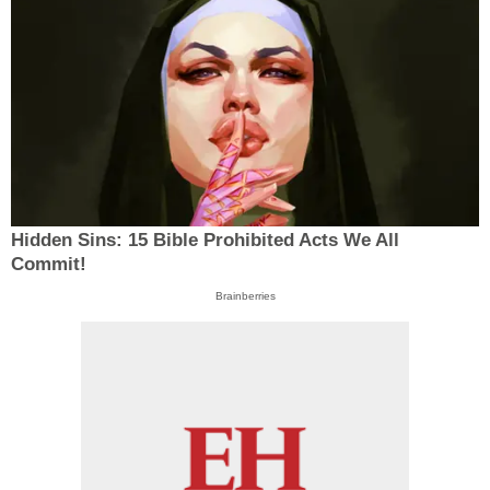
Hidden Sins: 15 Bible Prohibited Acts We All
Commit!
Brainberries