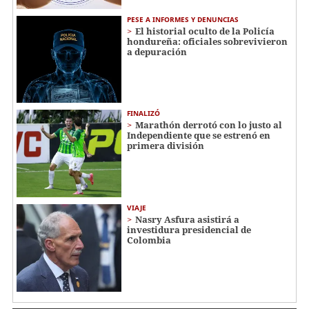
PESE A INFORMES Y DENUNCIAS
El historial oculto de la Policía
hondureña: oficiales sobrevivieron
a depuración
FINALIZÓ
Marathón derrotó con lo justo al
Independiente que se estrenó en
primera división
VIAJE
Nasry Asfura asistirá a
investidura presidencial de
Colombia