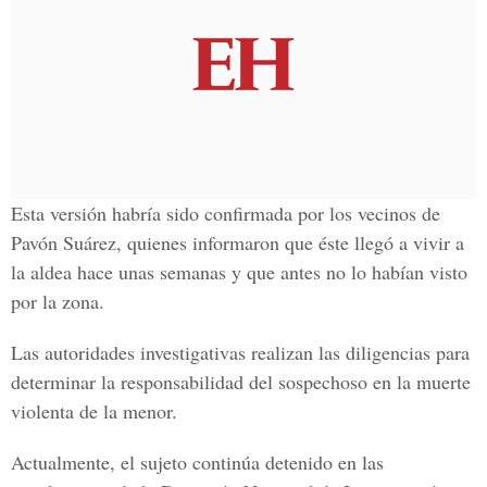
Esta versión habría sido confirmada por los vecinos de
Pavón Suárez, quienes informaron que éste llegó a vivir a
la aldea hace unas semanas y que antes no lo habían visto
por la zona.
Las autoridades investigativas realizan las diligencias para
determinar la responsabilidad del sospechoso en la muerte
violenta de la menor.
Actualmente, el sujeto continúa detenido en las