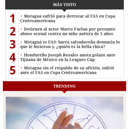
MÁS VISTO
1
Motagua sufrió para derrotar al FAS en Copa
Centroamericana
2
Detienen al actor Marco Furlan por presunto
abuso sexual contra un niño autista de 5 años
3
Motagua vs FAS: barra salvadoreña denuncia lo
que le hicieron y, ¿quién es la bella chica?
4
Hondureño Joseph Rosales anota golazo ante
Tijuana de México en la Leagues Cup
5
Motagua sin el respaldo de su afición, sufrió
ante el FAS en Copa Centroamericana
TRENDING