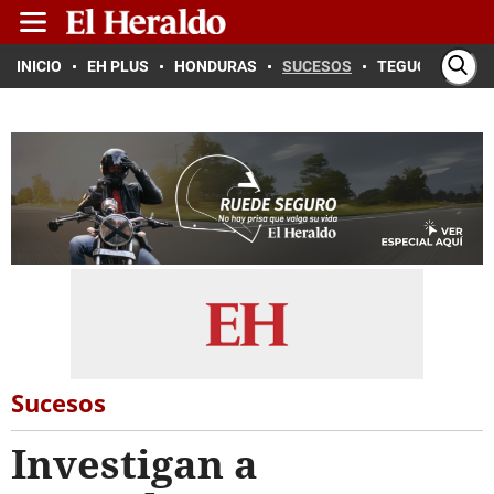
INICIO
EH PLUS
HONDURAS
SUCESOS
TEGUCIGALPA
Sucesos
Investigan a