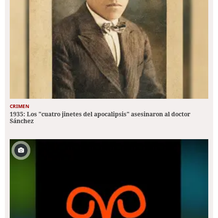
CRIMEN
1935: Los "cuatro jinetes del apocalipsis" asesinaron al doctor
Sánchez