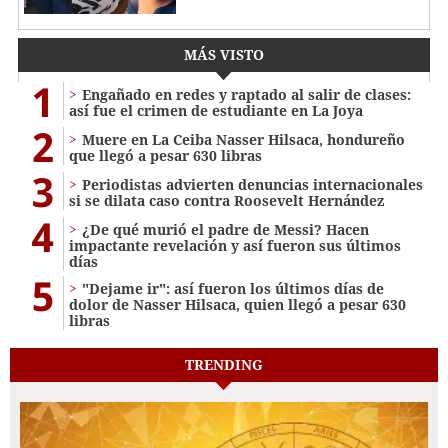
MÁS VISTO
1
Engañado en redes y raptado al salir de clases:
así fue el crimen de estudiante en La Joya
2
Muere en La Ceiba Nasser Hilsaca, hondureño
que llegó a pesar 630 libras
3
Periodistas advierten denuncias internacionales
si se dilata caso contra Roosevelt Hernández
4
¿De qué murió el padre de Messi? Hacen
impactante revelación y así fueron sus últimos
días
5
"Dejame ir": así fueron los últimos días de
dolor de Nasser Hilsaca, quien llegó a pesar 630
libras
TRENDING