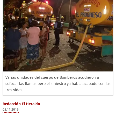
Varias unidades del cuerpo de Bomberos acudieron a
sofocar las llamas pero el siniestro ya había acabado con las
tres vidas.
Redacción El Heraldo
05.11.2019