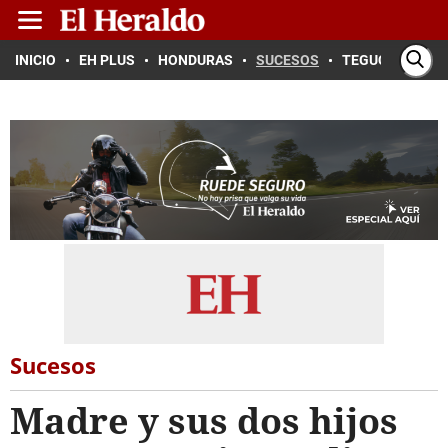
INICIO
EH PLUS
HONDURAS
SUCESOS
TEGUCIGALPA
Sucesos
Madre y sus dos hijos