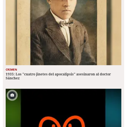
CRIMEN
1935: Los "cuatro jinetes del apocalipsis" asesinaron al doctor
Sánchez