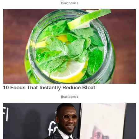
Brainberries
10 Foods That Instantly Reduce Bloat
Brainberries