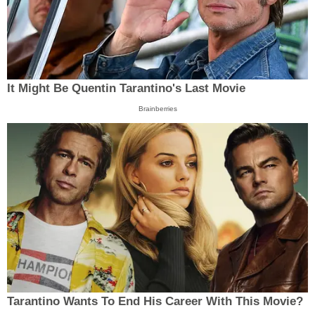
It Might Be Quentin Tarantino's Last Movie
Brainberries
Tarantino Wants To End His Career With This Movie?