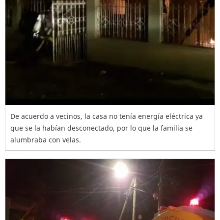
De acuerdo a vecinos, la casa no tenía energía eléctrica ya
que se la habían desconectado, por lo que la familia se
alumbraba con velas.