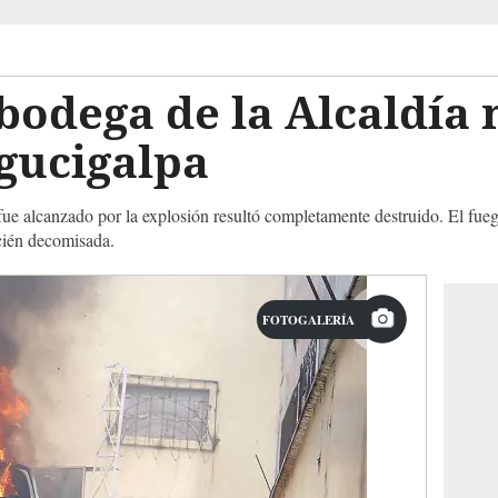
bodega de la Alcaldía
gucigalpa
fue alcanzado por la explosión resultó completamente destruido. El fue
cién decomisada.
FOTOGALERÍA