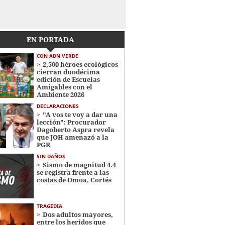
EN PORTADA
CON ADN VERDE
2,500 héroes ecológicos
cierran duodécima
edición de Escuelas
Amigables con el
Ambiente 2026
DECLARACIONES
"A vos te voy a dar una
lección": Procurador
Dagoberto Aspra revela
que JOH amenazó a la
PGR
SIN DAÑOS
Sismo de magnitud 4.4
se registra frente a las
costas de Omoa, Cortés
TRAGEDIA
Dos adultos mayores,
entre los heridos que