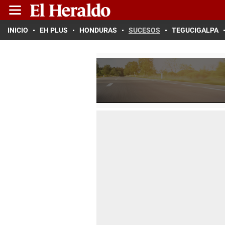
INICIO
EH PLUS
HONDURAS
SUCESOS
TEGUCIGALPA