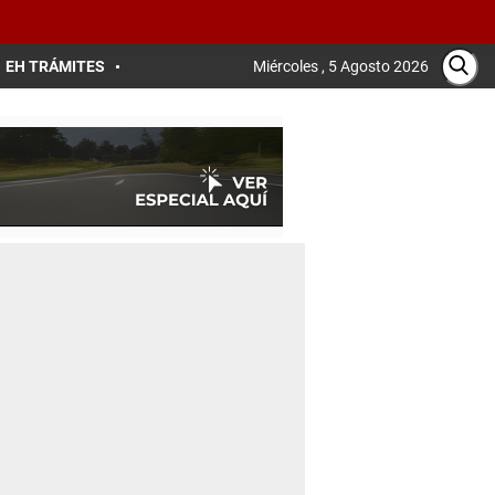
EH TRÁMITES
Miércoles , 5 Agosto 2026