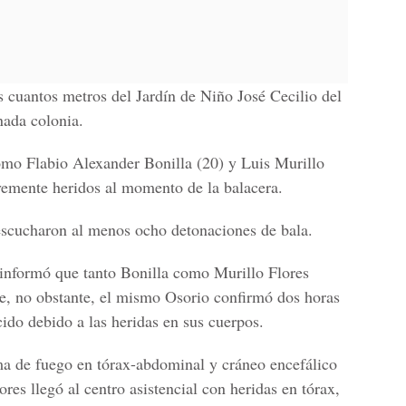
os cuantos metros del
Jardín de Niño José Cecilio del
nada colonia.
como
Flabio Alexander Bonilla (20) y Luis Murillo
vemente heridos al momento de la balacera.
 escucharon al menos ocho detonaciones de bala.
 informó que tanto Bonilla como Murillo Flores
e, no obstante, el mismo Osorio confirmó dos horas
ido debido a las heridas en sus cuerpos.
ma de fuego en tórax-abdominal y cráneo encefálico
res llegó al centro asistencial con
heridas en tórax,