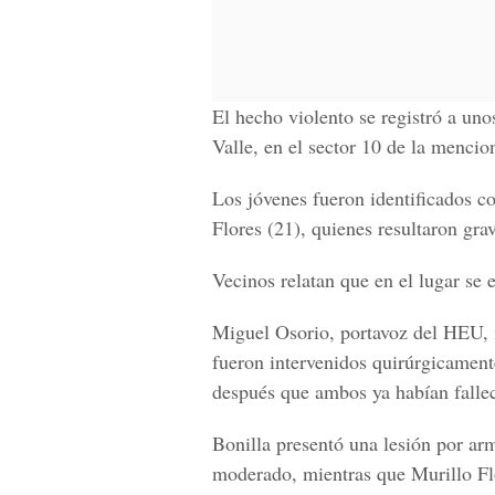
El hecho violento se registró a un
Valle
, en el sector 10 de la mencio
Los jóvenes fueron identificados 
Flores (21),
quienes resultaron gra
Vecinos relatan que en el lugar se
Miguel Osorio
, portavoz del HEU,
fueron intervenidos quirúrgicament
después que ambos ya habían fallec
Bonilla presentó una
lesión por ar
moderado, mientras que Murillo Flo