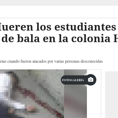
ueren los estudiantes
 de bala en la colonia 
letas cuando fueron atacados por varias personas desconocidas
FOTOGALERÍA