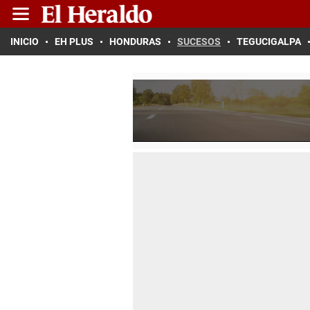
INICIO
EH PLUS
HONDURAS
SUCESOS
TEGUCIGALPA