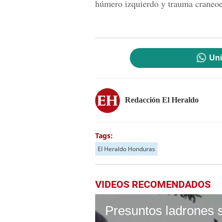
húmero izquierdo y trauma craneoe
Uni
Redacción El Heraldo
Tags:
El Heraldo Honduras
VIDEOS RECOMENDADOS