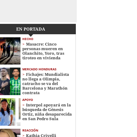
EN PORTADA
HECHO
Masacre: Cinco
personas mueren en
Olanchito, Yoro, tras
tiroteo en vivienda
MERCADO HONDURAS
Fichajes: Mundialista
no llega a Olimpia,
catracho se va del
Barcelona y Marathón
contrata
APOYO
Interpol apoyará en la
búsqueda de Génesis
Ortiz, niña desaparecida
en San Pedro Sula
REACCIÓN
Kathia Crivelli