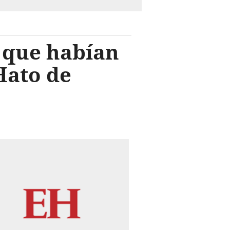
 que habían
Hato de