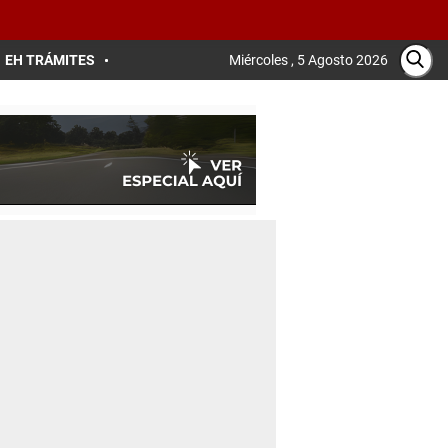
EH TRÁMITES
Miércoles , 5 Agosto 2026