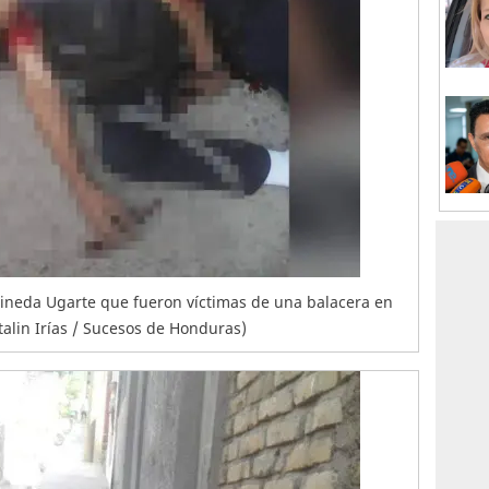
 Pineda Ugarte que fueron víctimas de una balacera en
talin Irías / Sucesos de Honduras)