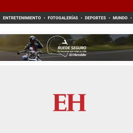
ENTRETENIMIENTO
FOTOGALERÍAS
DEPORTES
MUNDO