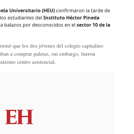
uela Universitario (HEU)
confirmaron la tarde de
 dos estudiantes del
Instituto Héctor Pineda
a balazos por desconocidos en el
sector 10 de la
nformó que los dos jóvenes del colegio capitalino
iban a comprar paletas, sin embargo, fueron
máximo centro asistencial.