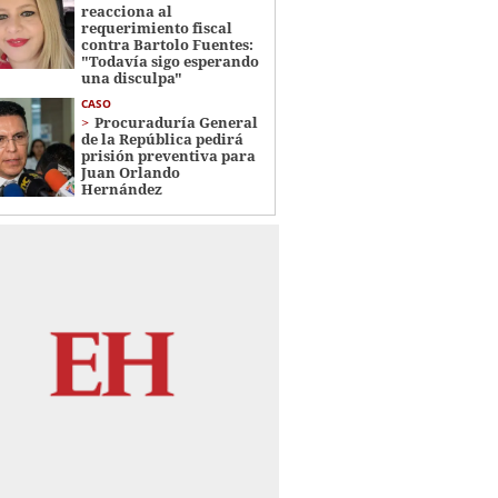
reacciona al
requerimiento fiscal
contra Bartolo Fuentes:
"Todavía sigo esperando
una disculpa"
CASO
Procuraduría General
de la República pedirá
prisión preventiva para
Juan Orlando
Hernández