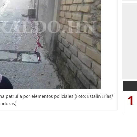
1
 patrulla por elementos policiales (Foto: Estalin Irías/
onduras)