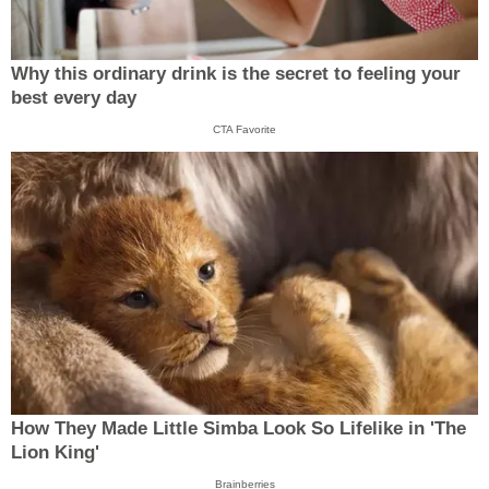
Why this ordinary drink is the secret to feeling your
best every day
CTA Favorite
How They Made Little Simba Look So Lifelike in 'The
Lion King'
Brainberries