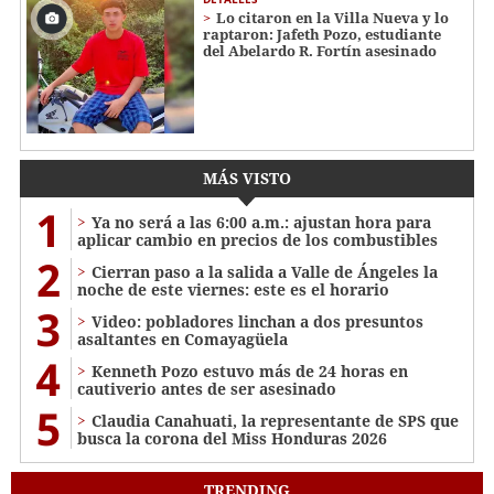
Lo citaron en la Villa Nueva y lo
raptaron: Jafeth Pozo, estudiante
del Abelardo R. Fortín asesinado
MÁS VISTO
1
Ya no será a las 6:00 a.m.: ajustan hora para
aplicar cambio en precios de los combustibles
2
Cierran paso a la salida a Valle de Ángeles la
noche de este viernes: este es el horario
3
Video: pobladores linchan a dos presuntos
asaltantes en Comayagüela
4
Kenneth Pozo estuvo más de 24 horas en
cautiverio antes de ser asesinado
5
Claudia Canahuati, la representante de SPS que
busca la corona del Miss Honduras 2026
TRENDING