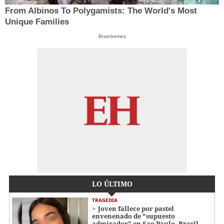
From Albinos To Polygamists: The World's Most
Unique Families
Brainberries
LO ÚLTIMO
TRAGEDIA
Joven fallece por pastel
envenenado de "supuesto
admirador" en Sao Paulo, Brasil