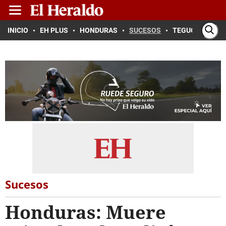
INICIO
EH PLUS
HONDURAS
SUCESOS
TEGUCIGALPA
Sucesos
Honduras: Muere