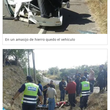
En un amasijo de hierro quedo el vehículo