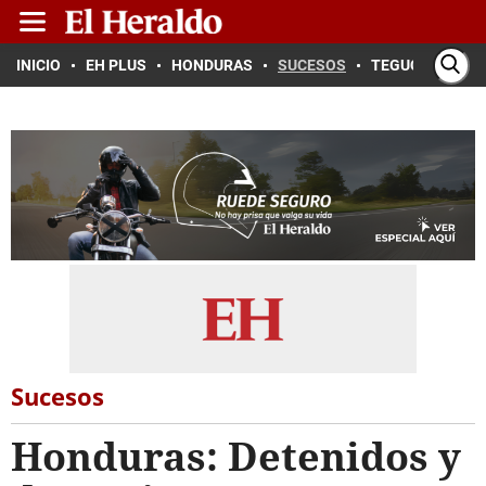
INICIO
EH PLUS
HONDURAS
SUCESOS
TEGUCIGALPA
Sucesos
Honduras: Detenidos y