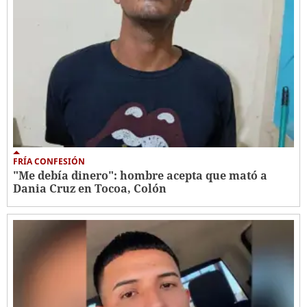
FRÍA CONFESIÓN
"Me debía dinero": hombre acepta que mató a
Dania Cruz en Tocoa, Colón