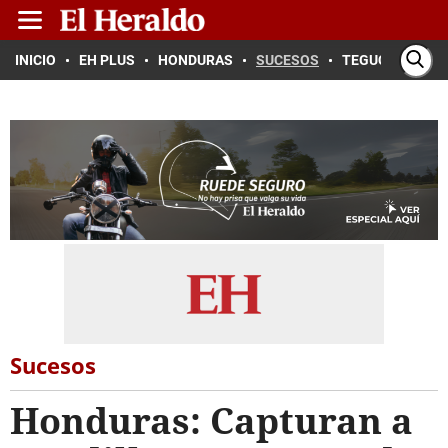
INICIO
EH PLUS
HONDURAS
SUCESOS
TEGUCIGALPA
Sucesos
Honduras: Capturan a