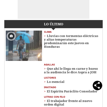
LO ÚLTIMO
CLIMA
Lluvias con tormentas eléctricas
y altas temperaturas
predominarán este jueves en
Honduras
AGALLAS
Que ahí le llega en carne y hueso
a la audiencia le dice Aspra a JOH
LECTORES
Lo esencial
INVITADO
El Espíritu Paráclito Consolador
LETRAS CON FILO
El trabajador frente al nuevo
orden digital