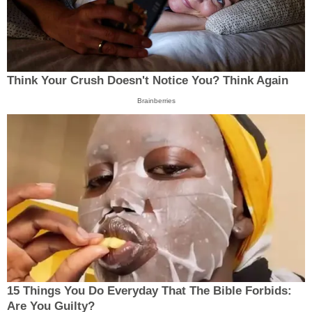
Think Your Crush Doesn't Notice You? Think Again
Brainberries
15 Things You Do Everyday That The Bible Forbids:
Are You Guilty?