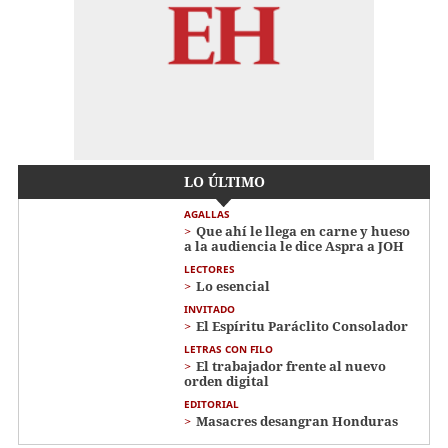
LO ÚLTIMO
AGALLAS
Que ahí le llega en carne y hueso
a la audiencia le dice Aspra a JOH
LECTORES
Lo esencial
INVITADO
El Espíritu Paráclito Consolador
LETRAS CON FILO
El trabajador frente al nuevo
orden digital
EDITORIAL
Masacres desangran Honduras