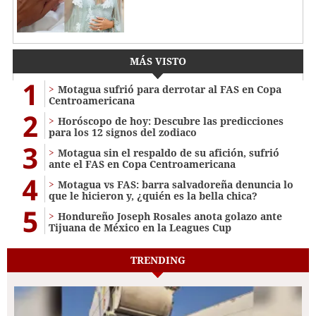
MÁS VISTO
1
Motagua sufrió para derrotar al FAS en Copa
Centroamericana
2
Horóscopo de hoy: Descubre las predicciones
para los 12 signos del zodiaco
3
Motagua sin el respaldo de su afición, sufrió
ante el FAS en Copa Centroamericana
4
Motagua vs FAS: barra salvadoreña denuncia lo
que le hicieron y, ¿quién es la bella chica?
5
Hondureño Joseph Rosales anota golazo ante
Tijuana de México en la Leagues Cup
TRENDING