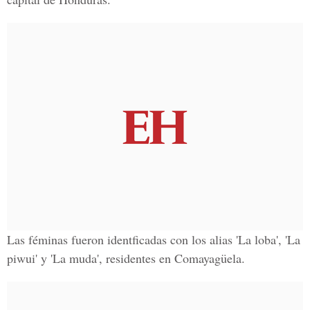
Las féminas fueron identficadas con los alias 'La loba', 'La
piwui' y 'La muda', residentes en Comayagüela.