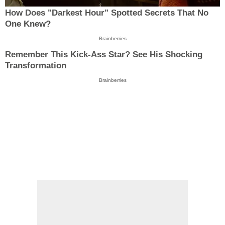
How Does "Darkest Hour" Spotted Secrets That No
One Knew?
Brainberries
Remember This Kick-Ass Star? See His Shocking
Transformation
Brainberries