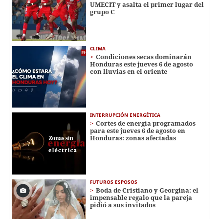
UMECIT y asalta el primer lugar del
grupo C
CLIMA
Condiciones secas dominarán
Honduras este jueves 6 de agosto
con lluvias en el oriente
INTERRUPCIÓN ENERGÉTICA
Cortes de energía programados
para este jueves 6 de agosto en
Honduras: zonas afectadas
FUTUROS ESPOSOS
Boda de Cristiano y Georgina: el
impensable regalo que la pareja
pidió a sus invitados