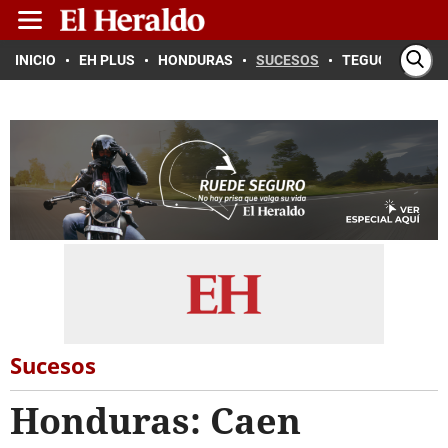
INICIO
EH PLUS
HONDURAS
SUCESOS
TEGUCIGALPA
Sucesos
Honduras: Caen