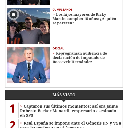
CUMPLEAÑOS
Los hijos mayores de Ricky
Martin cumplen 18 años: ¿A quién
se parecen?
OFICIAL
Reprograman audiencia de
declaración de imputado de
Roosevelt Hernández
MÁS VISTO
1
Captaron sus últimos momentos: así era Jaime
Roberto Becker Menardi​​​, empresario asesinado
en SPS
2
Real España se impone ante el Génesis PN y va a
marcha perfecta en el Apertura