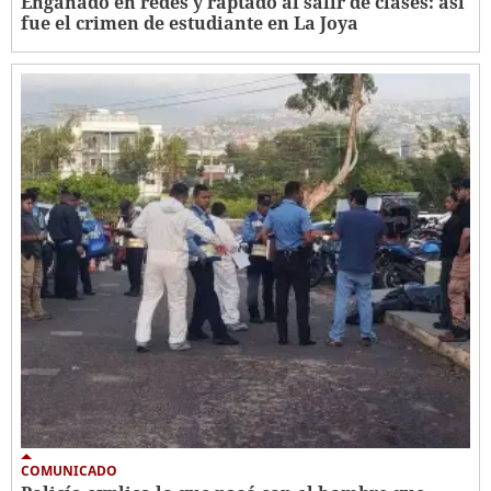
Engañado en redes y raptado al salir de clases: así
fue el crimen de estudiante en La Joya
COMUNICADO