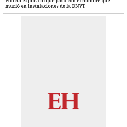
Policía explica lo que pasó con el hombre que
murió en instalaciones de la DNVT