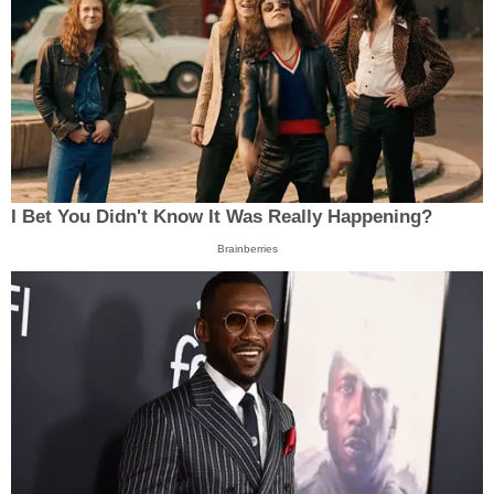
I Bet You Didn't Know It Was Really Happening?
Brainberries