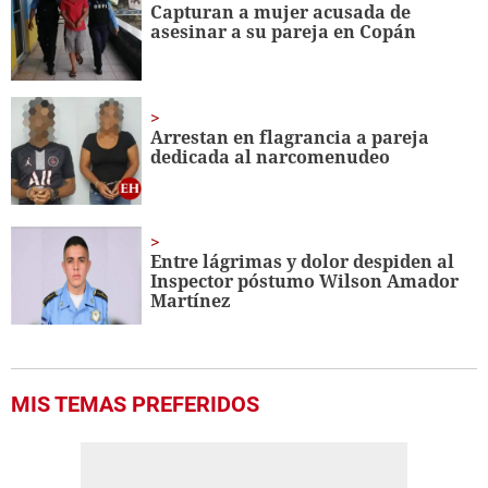
seconds
Capturan a mujer acusada de
asesinar a su pareja en Copán
Arrestan en flagrancia a pareja
dedicada al narcomenudeo
Entre lágrimas y dolor despiden al
Inspector póstumo Wilson Amador
Martínez
MIS TEMAS PREFERIDOS