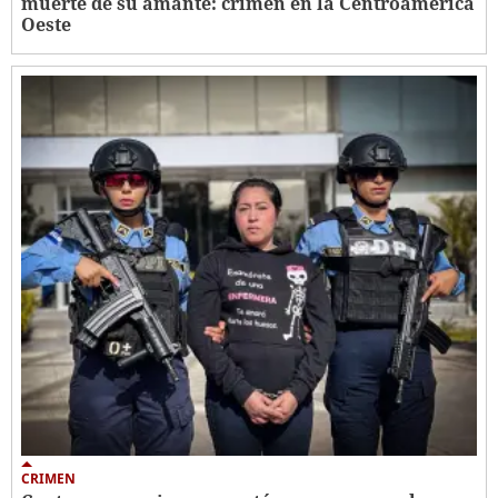
muerte de su amante: crimen en la Centroamérica
Oeste
CRIMEN