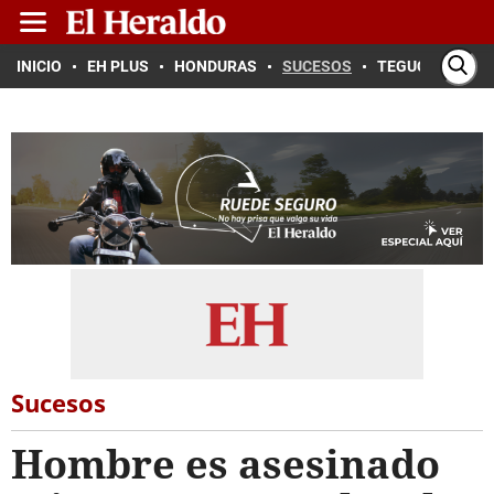
INICIO
EH PLUS
HONDURAS
SUCESOS
TEGUCIGALPA
Sucesos
Hombre es asesinado