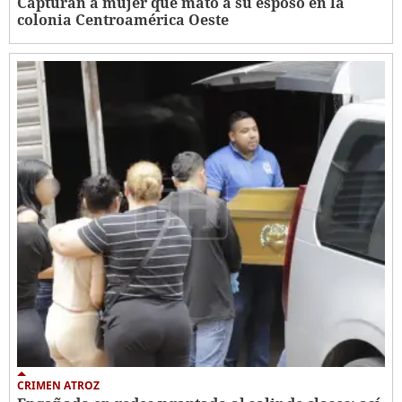
Capturan a mujer que mató a su esposo en la
colonia Centroamérica Oeste
CRIMEN ATROZ