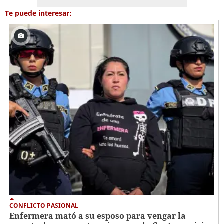
Te puede interesar:
CONFLICTO PASIONAL
Enfermera mató a su esposo para vengar la