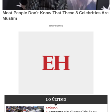
Most People Don't Know That These 8 Celebrities Are
Muslim
Brainberries
LO ÚLTIMO
CRÓNICA
Motagua sin el respaldo de su