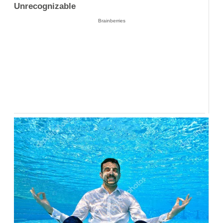
Unrecognizable
Brainberries