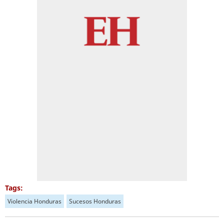
Tags:
Violencia Honduras
Sucesos Honduras