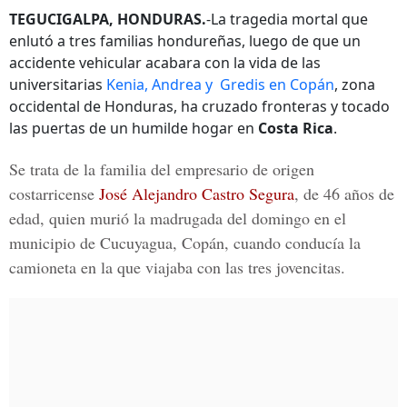
TEGUCIGALPA, HONDURAS.
-La tragedia mortal que
enlutó a tres familias hondureñas, luego de que un
accidente vehicular acabara con la vida de las
universitarias
Kenia, Andrea y
Gredis en Copán
, zona
occidental de Honduras, ha cruzado fronteras y tocado
las puertas de un humilde hogar en
Costa Rica
.
Se trata de la familia del empresario de origen
costarricense
José Alejandro Castro Segura
, de 46 años de
edad, quien murió la madrugada del domingo en el
municipio de
Cucuyagua, Copán,
cuando conducía la
camioneta en la que viajaba con las tres jovencitas.