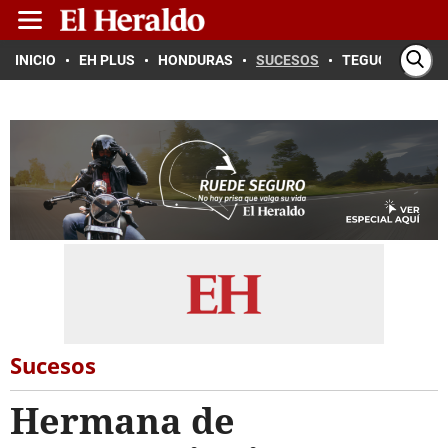
INICIO
EH PLUS
HONDURAS
SUCESOS
TEGUCIGALPA
Sucesos
Hermana de