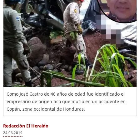
Como José Castro de 46 años de edad fue identificado el
empresario de origen tico que murió en un accidente en
Copán, zona occidental de Honduras.
Redacción El Heraldo
24.06.2019