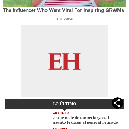
The Influencer Who Went Viral For Inspiring GRWMs
Brainberries
LO ÚLTIMO
AUDIENCIA
Que no le de tantas largas al
asunto le dicen al general retirado
LECTORES