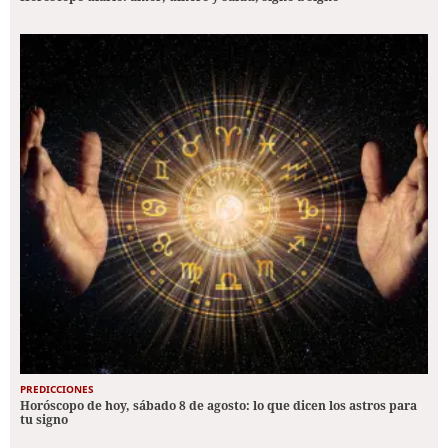
PREDICCIONES
Horóscopo de hoy, sábado 8 de agosto: lo que dicen los astros para
tu signo