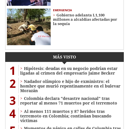
EMERGENCIA
Gobierno adelanta L1,100
millones a alcaldías afectadas por
la sequía
MÁS VISTO
1
Hipótesis: deudas en su negocio podrían estar
ligadas al crimen del empresario Jaime Becker
2
Nadador olímpico e hijo de exministro: el
hombre que murió repentinamente en el bulevar
Morazán
3
Colombia declara "desastre nacional" tras
reportar al menos 71 muertos por el terremoto
4
Al menos 111 muertos y 87 heridos tras
terremoto en Colombia; continúan buscando
víctimas
Momentos de pánico en calles de Colombia tras