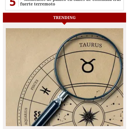
5
fuerte terremoto
TRENDING