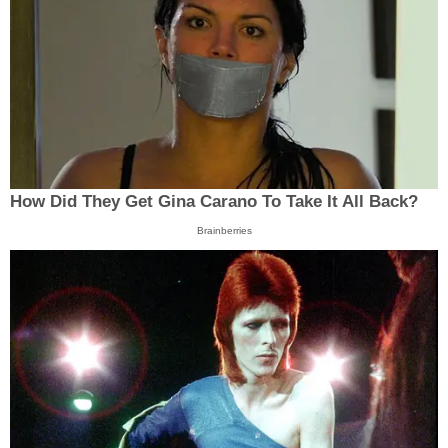
How Did They Get Gina Carano To Take It All Back?
Brainberries