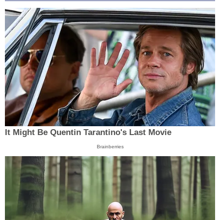
It Might Be Quentin Tarantino's Last Movie
Brainberries