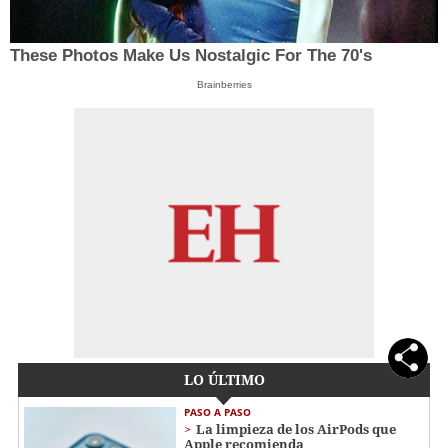
These Photos Make Us Nostalgic For The 70's
Brainberries
LO ÚLTIMO
PASO A PASO
La limpieza de los AirPods que
Apple recomienda