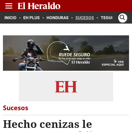
INICIO
EH PLUS
HONDURAS
SUCESOS
TEGUCIGALPA
Sucesos
Hecho cenizas le