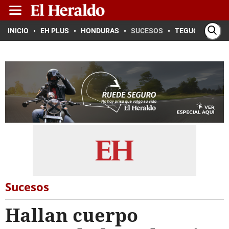
INICIO
EH PLUS
HONDURAS
SUCESOS
TEGUCIGALPA
Sucesos
Hallan cuerpo