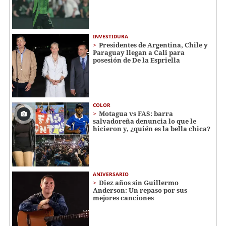
INVESTIDURA
Presidentes de Argentina, Chile y
Paraguay llegan a Cali para
posesión de De la Espriella
COLOR
Motagua vs FAS: barra
salvadoreña denuncia lo que le
hicieron y, ¿quién es la bella chica?
ANIVERSARIO
Diez años sin Guillermo
Anderson: Un repaso por sus
mejores canciones