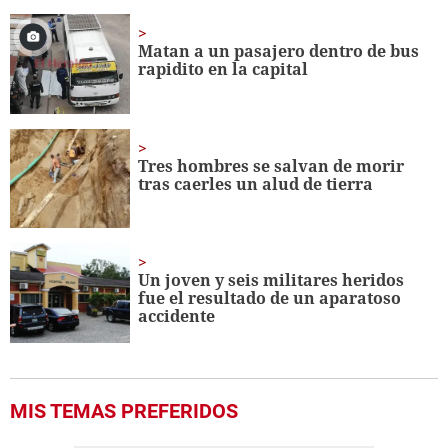
of
1
minute,
Matan a un pasajero dentro de bus
5
rapidito en la capital
seconds
Tres hombres se salvan de morir
tras caerles un alud de tierra
Un joven y seis militares heridos
fue el resultado de un aparatoso
accidente
MIS TEMAS PREFERIDOS