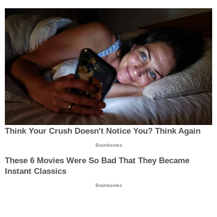
Think Your Crush Doesn't Notice You? Think Again
Brainberries
These 6 Movies Were So Bad That They Became
Instant Classics
Brainberries