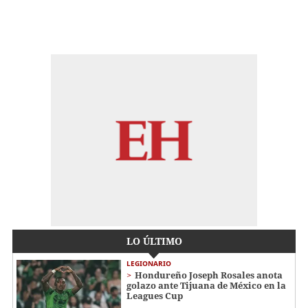
LO ÚLTIMO
LEGIONARIO
Hondureño Joseph Rosales anota
golazo ante Tijuana de México en la
Leagues Cup