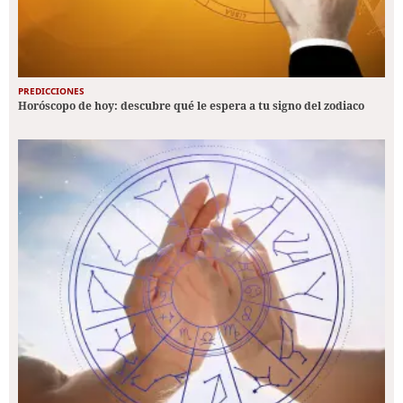
PREDICCIONES
Horóscopo de hoy: descubre qué le espera a tu signo del zodiaco