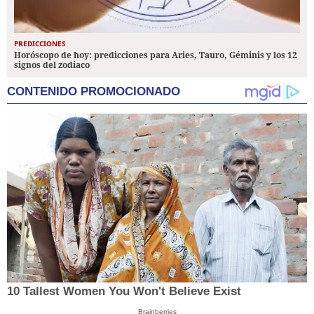
PREDICCIONES
Horóscopo de hoy: predicciones para Aries, Tauro, Géminis y los 12
signos del zodiaco
CONTENIDO PROMOCIONADO
10 Tallest Women You Won't Believe Exist
Brainberries