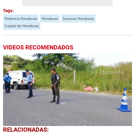
Tags:
Violencia Honduras
Honduras
Sucesos Honduras
Capital de Honduras
VIDEOS RECOMENDADOS
0
RELACIONADAS:
seconds