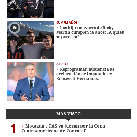
CUMPLEAÑOS
Los hijos mayores de Ricky
Martin cumplen 18 años: ¿A quién
se parecen?
OFICIAL
Reprograman audiencia de
declaración de imputado de
Roosevelt Hernández
MÁS VISTO
1
Motagua y FAS ya juegan por la Copa
Centroamericana de Concacaf