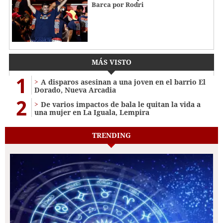
Barca por Rodri
MÁS VISTO
1
A disparos asesinan a una joven en el barrio El
Dorado, Nueva Arcadia
2
De varios impactos de bala le quitan la vida a
una mujer en La Iguala, Lempira
TRENDING