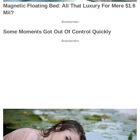
Magnetic Floating Bed: All That Luxury For Mere $1.6
Mil?
Brainberries
Some Moments Got Out Of Control Quickly
Brainberries