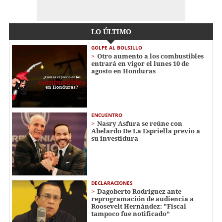
LO ÚLTIMO
GOLPE AL BOLSILLO
Otro aumento a los combustibles
entrará en vigor el lunes 10 de
agosto en Honduras
ENCUENTRO
Nasry Asfura se reúne con
Abelardo De La Espriella previo a
su investidura
DECLARACIONES
Dagoberto Rodríguez ante
reprogramación de audiencia a
Roosevelt Hernández: "Fiscal
tampoco fue notificado"