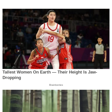
Tallest Women On Earth — Their Height Is Jaw-
Dropping
Brainberries