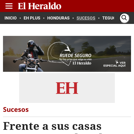
INICIO
EH PLUS
HONDURAS
SUCESOS
TEGUCIGALPA
Sucesos
Frente a sus casas